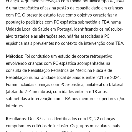
criança. A quimiodesnervação com toxina botulínica tipo A (TBA)
é uma terapêutica eficaz na gestão da espasticidade em crianças
com PC. O presente estudo teve como objetivo caracterizar a
população pediátrica com PC espástica submetida a TBA numa
Unidade Local de Saúde em Portugal, identificando os músculos-
alvo tratados e as alterações secundárias associadas à PC
espástica mais prevalentes no contexto da intervenção com TBA.
Métodos
: Foi conduzido um estudo de coorte retrospetivo
envolvendo crianças com PC espástica acompanhadas na
consulta de Reabilitação Pediátrica de Medicina Física e de
Reabilitação numa Unidade Local de Saúde, entre 2015 e 2024.
Foram incluídas crianças com PC espástica, unilateral ou bilateral
(afetando 2–4 membros), com idades entre 5 e 18 anos,
submetidas à intervenção com TBA nos membros superiores e/ou
inferiores.
Resultados
: Dos 87 casos identificados com PC, 22 crianças
cumpriram os critérios de inclusão. Os grupos musculares mais