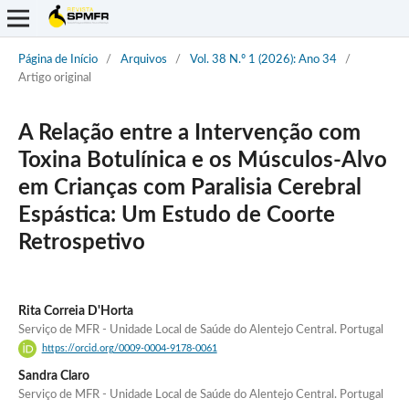
Página de Início
/
Arquivos
/
Vol. 38 N.º 1 (2026): Ano 34
/
Artigo original
A Relação entre a Intervenção com
Toxina Botulínica e os Músculos-Alvo
em Crianças com Paralisia Cerebral
Espástica: Um Estudo de Coorte
Retrospetivo
Rita Correia D'Horta
Serviço de MFR - Unidade Local de Saúde do Alentejo Central. Portugal
https://orcid.org/0009-0004-9178-0061
Sandra Claro
Serviço de MFR - Unidade Local de Saúde do Alentejo Central. Portugal