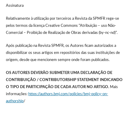
Assinatura
Relativamente à utilização por terceiros a Revista da SPMFR rege-se
pelos termos da licença Creative Commons “Atribuição – uso Não-
Comercial – Proibição de Realização de Obras derivadas (by-nc-nd)”.
Após publicação na Revista SPMFR, os Autores ficam autorizados a
disponibilizar os seus artigos em repositórios das suas instituições de
origem, desde que mencionem sempre onde foram publicados.
OS AUTORES DEVERÃO SUBMETER UMA DECLARAÇÃO DE
CONTRIBUIÇÃO / CONTRIBUTORSHIP STATEMENT INDICANDO
O TIPO DE PARTICIPAÇÃO DE CADA AUTOR NO ARTIGO.
Mais
informações:
https://authors.bmj.com/policies/bmj-policy-on-
authorship
/