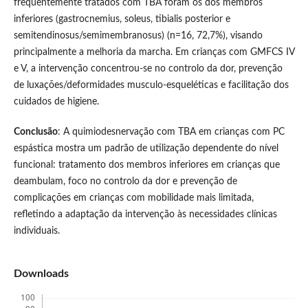
frequentemente tratados com TBA foram os dos membros
inferiores (gastrocnemius, soleus, tibialis posterior e
semitendinosus/semimembranosus) (n=16, 72,7%), visando
principalmente a melhoria da marcha. Em crianças com GMFCS IV
e V, a intervenção concentrou-se no controlo da dor, prevenção
de luxações/deformidades musculo-esqueléticas e facilitação dos
cuidados de higiene.
Conclusão
: A quimiodesnervação com TBA em crianças com PC
espástica mostra um padrão de utilização dependente do nível
funcional: tratamento dos membros inferiores em crianças que
deambulam, foco no controlo da dor e prevenção de
complicações em crianças com mobilidade mais limitada,
refletindo a adaptação da intervenção às necessidades clínicas
individuais.
Downloads