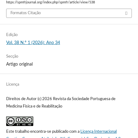
https://spmfrjournal.org/index.php/spmfr/article/view/538
Formatos Citação
Edição
Vol. 38 N.º 1 (2026): Ano 34
Secção
Artigo original
Licença
Direitos de Autor (c) 2026 Revista da Sociedade Portuguesa de
Medicina Física e de Reabilitação
Este trabalho encontra-se publicado com a
Licença Internacional