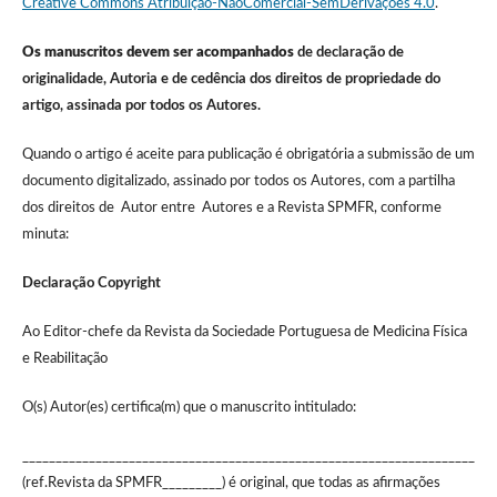
Creative Commons Atribuição-NãoComercial-SemDerivações 4.0
.
Os manuscritos devem ser acompanhados
de declaração de
originalidade, Autoria e de cedência dos direitos de propriedade do
artigo, assinada por todos os Autores.
Quando o artigo é aceite para publicação é obrigatória a submissão de um
documento digitalizado, assinado por todos os Autores, com a partilha
dos direitos de Autor entre Autores e a Revista SPMFR, conforme
minuta:
Declaração Copyright
Ao Editor-chefe da Revista da Sociedade Portuguesa de Medicina Física
e Reabilitação
O(s) Autor(es) certifica(m) que o manuscrito intitulado:
____________________________________________________________________
(ref.Revista da SPMFR_________) é original, que todas as afirmações