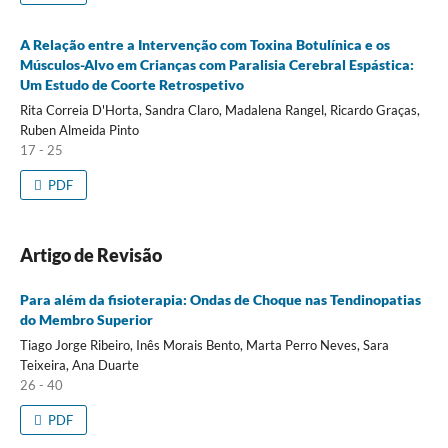
A Relação entre a Intervenção com Toxina Botulínica e os
Músculos-Alvo em Crianças com Paralisia Cerebral Espástica:
Um Estudo de Coorte Retrospetivo
Rita Correia D'Horta, Sandra Claro, Madalena Rangel, Ricardo Graças,
Ruben Almeida Pinto
17 - 25
PDF
Artigo de Revisão
Para além da fisioterapia: Ondas de Choque nas Tendinopatias
do Membro Superior
Tiago Jorge Ribeiro, Inês Morais Bento, Marta Perro Neves, Sara
Teixeira, Ana Duarte
26 - 40
PDF