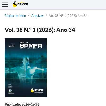
Página de Início
/
Arquivos
/
Vol. 38 N.º 1 (2026): Ano 34
Vol. 38 N.º 1 (2026): Ano 34
Publicado:
2026-05-31