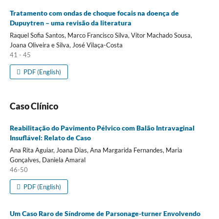
Tratamento com ondas de choque focais na doença de
Dupuytren – uma revisão da literatura
Raquel Sofia Santos, Marco Francisco Silva, Vítor Machado Sousa,
Joana Oliveira e Silva, José Vilaça-Costa
41 - 45
PDF (English)
Caso Clínico
Reabilitação do Pavimento Pélvico com Balão Intravaginal
Insuflável: Relato de Caso
Ana Rita Aguiar, Joana Dias, Ana Margarida Fernandes, Maria
Gonçalves, Daniela Amaral
46-50
PDF (English)
Um Caso Raro de Síndrome de Parsonage-turner Envolvendo