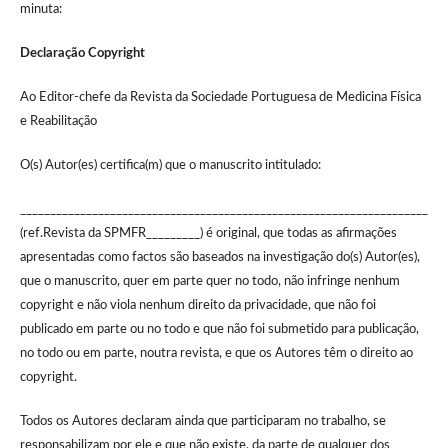
minuta:
Declaração Copyright
Ao Editor-chefe da Revista da Sociedade Portuguesa de Medicina Física
e Reabilitação
O(s) Autor(es) certifica(m) que o manuscrito intitulado:
____________________________________________________________________
(ref.Revista da SPMFR_________) é original, que todas as afirmações
apresentadas como factos são baseados na investigação do(s) Autor(es),
que o manuscrito, quer em parte quer no todo, não infringe nenhum
copyright e não viola nenhum direito da privacidade, que não foi
publicado em parte ou no todo e que não foi submetido para publicação,
no todo ou em parte, noutra revista, e que os Autores têm o direito ao
copyright.
Todos os Autores declaram ainda que participaram no trabalho, se
responsabilizam por ele e que não existe, da parte de qualquer dos