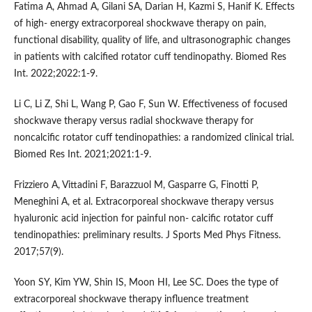
Fatima A, Ahmad A, Gilani SA, Darian H, Kazmi S, Hanif K. Effects
of high- energy extracorporeal shockwave therapy on pain,
functional disability, quality of life, and ultrasonographic changes
in patients with calcified rotator cuff tendinopathy. Biomed Res
Int. 2022;2022:1-9.
Li C, Li Z, Shi L, Wang P, Gao F, Sun W. Effectiveness of focused
shockwave therapy versus radial shockwave therapy for
noncalcific rotator cuff tendinopathies: a randomized clinical trial.
Biomed Res Int. 2021;2021:1-9.
Frizziero A, Vittadini F, Barazzuol M, Gasparre G, Finotti P,
Meneghini A, et al. Extracorporeal shockwave therapy versus
hyaluronic acid injection for painful non- calcific rotator cuff
tendinopathies: preliminary results. J Sports Med Phys Fitness.
2017;57(9).
Yoon SY, Kim YW, Shin IS, Moon HI, Lee SC. Does the type of
extracorporeal shockwave therapy influence treatment