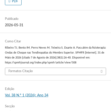
PDF
Publicado
2026-05-31
Como Citar
Ribeiro TJ, Bento IM, Perro Neves M, Teixeira S, Duarte A. Para além da fisioterapia:
Ondas de Choque nas Tendinopatias do Membro Superior. SPMFR [Internet]. 31 de
Maio de 2026 [citado 7 de Agosto de 2026];38(1):26-40. Disponível em:
https://spmfrjournal.org/index.php/spmfr/article/view/508
Formatos Citação
Edição
Vol. 38 N.º 1 (2026): Ano 34
Secção