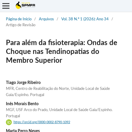
Página de Início
/
Arquivos
/
Vol. 38 N.º 1 (2026): Ano 34
/
Artigo de Revisão
Para além da fisioterapia: Ondas de
Choque nas Tendinopatias do
Membro Superior
Tiago Jorge Ribeiro
MFR, Centro de Reabilitação do Norte, Unidade Local de Saúde
Gaia/Espinho. Portugal
Inês Morais Bento
MGF, USF Arco do Prado, Unidade Local de Saúde Gaia/Espinho.
Portugal
https://orcid.org/0000-0002-8790-1092
Marta Perro Neves