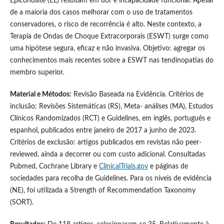
Epicondilite (EL) resultam em dor e incapacidade funcional. Apesar
de a maioria dos casos melhorar com o uso de tratamentos
conservadores, o risco de recorrência é alto. Neste contexto, a
Terapia de Ondas de Choque Extracorporais (ESWT) surge como
uma hipótese segura, eficaz e não invasiva. Objetivo: agregar os
conhecimentos mais recentes sobre a ESWT nas tendinopatias do
membro superior.
Material e Métodos:
Revisão Baseada na Evidência. Critérios de
inclusão: Revisões Sistemáticas (RS), Meta- análises (MA), Estudos
Clínicos Randomizados (RCT) e Guidelines, em inglês, português e
espanhol, publicados entre janeiro de 2017 a junho de 2023.
Critérios de exclusão: artigos publicados em revistas não peer-
reviewed, ainda a decorrer ou com custo adicional. Consultadas
Pubmed, Cochrane Library e
ClinicalTrials.gov
e páginas de
sociedades para recolha de Guidelines. Para os níveis de evidência
(NE), foi utilizada a Strength of Recommendation Taxonomy
(SORT).