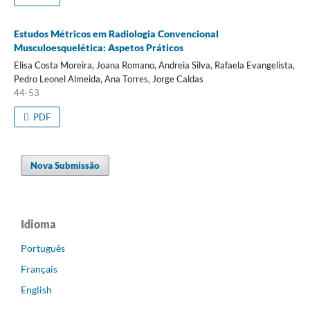
Estudos Métricos em Radiologia Convencional
Musculoesquelética: Aspetos Práticos
Elisa Costa Moreira, Joana Romano, Andreia Silva, Rafaela Evangelista,
Pedro Leonel Almeida, Ana Torres, Jorge Caldas
44-53
PDF
Nova Submissão
Idioma
Português
Français
English