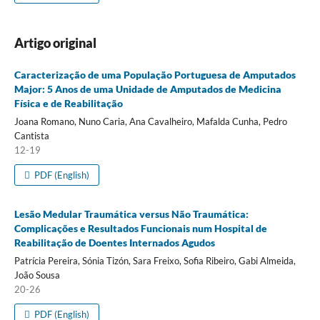
Artigo original
Caracterização de uma População Portuguesa de Amputados
Major: 5 Anos de uma Unidade de Amputados de Medicina
Física e de Reabilitação
Joana Romano, Nuno Caria, Ana Cavalheiro, Mafalda Cunha, Pedro
Cantista
12-19
PDF (English)
Lesão Medular Traumática versus Não Traumática:
Complicações e Resultados Funcionais num Hospital de
Reabilitação de Doentes Internados Agudos
Patrícia Pereira, Sónia Tizón, Sara Freixo, Sofia Ribeiro, Gabi Almeida,
João Sousa
20-26
PDF (English)