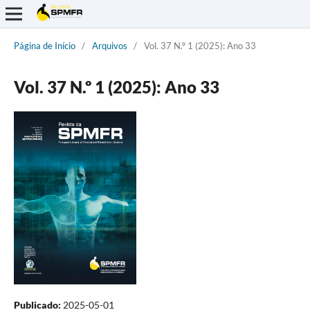
Página de Início
/
Arquivos
/
Vol. 37 N.º 1 (2025): Ano 33
Vol. 37 N.º 1 (2025): Ano 33
Publicado:
2025-05-01