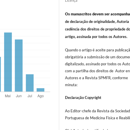
Licença
Os manuscritos devem ser acompanh
de declaração de originalidade, Autoria
cedência dos direitos de propriedade d
artigo, assinada por todos os Autores.
Quando o artigo é aceite para publicaç
obrigatória a submissão de um docume
digitalizado, assinado por todos os Auto
com a partilha dos direitos de Autor e
Autores e a Revista SPMFR, conforme
minuta:
Declaração Copyright
Ao Editor-chefe da Revista da Socieda
Portuguesa de Medicina Física e Reabil