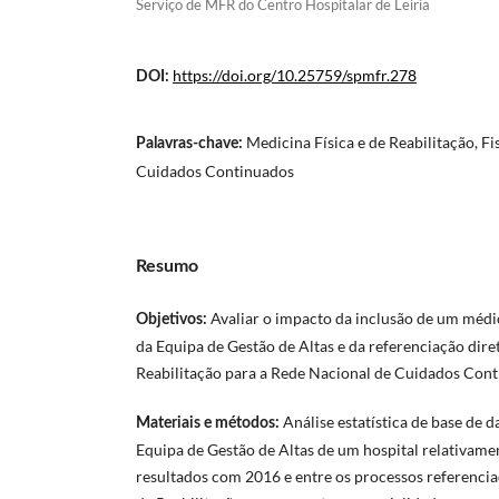
Serviço de MFR do Centro Hospitalar de Leiria
https://doi.org/10.25759/spmfr.278
DOI:
Medicina Física e de Reabilitação, Fis
Palavras-chave:
Cuidados Continuados
Resumo
Avaliar o impacto da inclusão de um médi
Objetivos:
da Equipa de Gestão de Altas e da referenciação diret
Reabilitação para a Rede Nacional de Cuidados Cont
Análise estatística de base de d
Materiais e métodos:
Equipa de Gestão de Altas de um hospital relativam
resultados com 2016 e entre os processos referencia