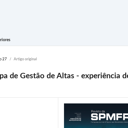
riores
no 27
/
Artigo original
pa de Gestão de Altas - experiência d