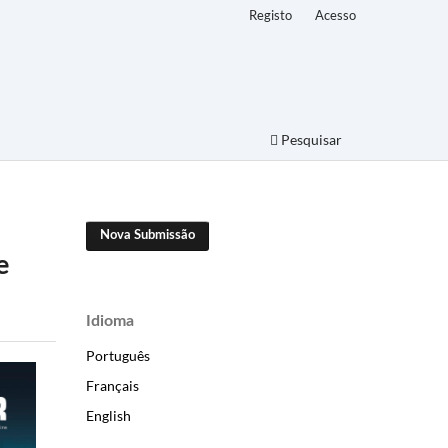
Registo
Acesso
Pesquisar
Nova Submissão
e
Idioma
Português
Français
English