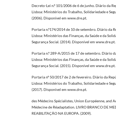
Decreto-Lei n.º 101/2006 de 6 de junho. Diário da Rep
Lisboa: Ministérios do Trabalho, Solidariedade e Seg
(2006). Disponível em www.dre.pt.
Portaria n.º174/2014 de 10 de setembro. Diário da Repú
Lisboa: Ministérios das Finanças, da Saúde e da Soli
Segurança Social. (2014). Disponível em www.dre.pt.
Portaria n.º 289-A/2015 de 17 de setembro. Diário da R
Lisboa: Ministérios das Finanças, da Saúde e da Soli
Segurança Social. (2015). Disponível em www.dre.pt.
Portaria nº 50/2017 de 2 de fevereiro. Diário da Repúbl
Lisboa: Ministérios do Trabalho, Solidariedade e Seg
(2017). Disponível em www.dre.pt.
des Médecins Spécialistes, Union Européenne, and 
Médecine de Réadaptation. LIVRO BRANCO DE ME
REABILITAÇÃO NA EUROPA. (2009).