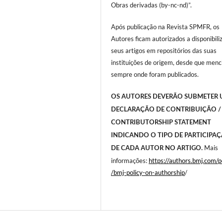
Obras derivadas (by-nc-nd)”.
Após publicação na Revista SPMFR, os
Autores ficam autorizados a disponibili
seus artigos em repositórios das suas
instituições de origem, desde que men
sempre onde foram publicados.
OS AUTORES DEVERÃO SUBMETER
DECLARAÇÃO DE CONTRIBUIÇÃO /
CONTRIBUTORSHIP STATEMENT
INDICANDO O TIPO DE PARTICIPA
Mais
DE CADA AUTOR NO ARTIGO.
informações:
https://authors.bmj.com/po
/bmj-policy-on-authorship
/