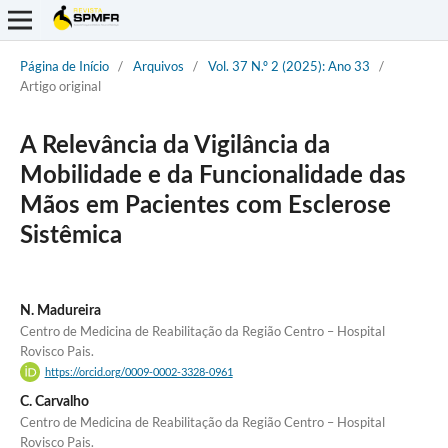
Página de Início
/
Arquivos
/
Vol. 37 N.º 2 (2025): Ano 33
/
Artigo original
A Relevância da Vigilância da
Mobilidade e da Funcionalidade das
Mãos em Pacientes com Esclerose
Sistêmica
N. Madureira
Centro de Medicina de Reabilitação da Região Centro – Hospital
Rovisco Pais.
https://orcid.org/0009-0002-3328-0961
C. Carvalho
Centro de Medicina de Reabilitação da Região Centro – Hospital
Rovisco Pais.