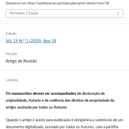
Disponível em: https://spmfrjournal.org/index.php/spmfr/article/view/38
Formatos Citação
Edição
Vol. 19 N.º 1 (2010): Ano 18
Secção
Artigo de Revisão
Licença
Os manuscritos devem ser acompanhados
de declaração de
originalidade, Autoria e de cedência dos direitos de propriedade do
artigo, assinada por todos os Autores.
Quando o artigo é aceite para publicação é obrigatória a submissão de um
documento digitalizado, assinado por todos os Autores, com a partilha