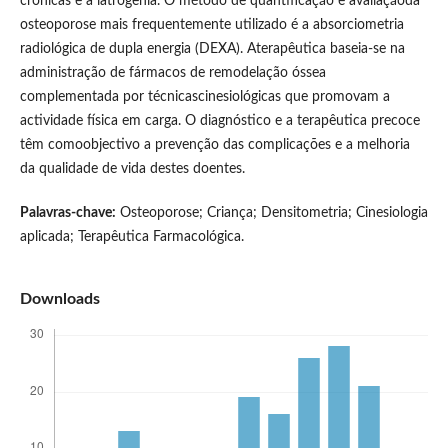
crónicas e a iatrogenia. O método de quantificação e avaliaçãoda
osteoporose mais frequentemente utilizado é a absorciometria
radiológica de dupla energia (DEXA). Aterapêutica baseia-se na
administração de fármacos de remodelação óssea
complementada por técnicascinesiológicas que promovam a
actividade física em carga. O diagnóstico e a terapêutica precoce
têm comoobjectivo a prevenção das complicações e a melhoria
da qualidade de vida destes doentes.
Palavras-chave:
Osteoporose; Criança; Densitometria; Cinesiologia
aplicada; Terapêutica Farmacológica.
Downloads