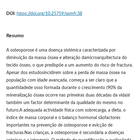
DOI:
https://doi.org/10.25759/spmfr.38
Resumo
A osteoporose é uma doença sistémica caracterizada por
diminuição da massa óssea e alteração damicroarquitectura do
tecido ósseo, o que predispõe a um aumento do risco de fractura.
Apesar dos estudosincidirem sobre a perda de massa óssea na
população com idade avançada, começa a ser claro que a
quantidadede osso formada durante o crescimento (90% da
mineralização óssea ocorre nas primeiras duas décadas da vida)é
também um factor determinante da qualidade do mesmo no
futuro.A adequada actividade física com sobrecarga, a dieta, o
índice de massa corporal e o balanço hormonal sãofactores
importantes na prevenção de osteoporose e evicção de
fracturas.Nas crianças, a osteoporose é secundária a doenças