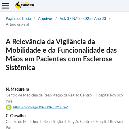
Página de Início
/
Arquivos
/
Vol. 37 N.º 2 (2025): Ano 33
/
Artigo original
A Relevância da Vigilância da
Mobilidade e da Funcionalidade das
Mãos em Pacientes com Esclerose
Sistêmica
N. Madureira
Centro de Medicina de Reabilitação da Região Centro – Hospital Rovisco
Pais.
https://orcid.org/0009-0002-3328-0961
C. Carvalho
Centro de Medicina de Reabilitação da Região Centro – Hospital Rovisco
Pais.