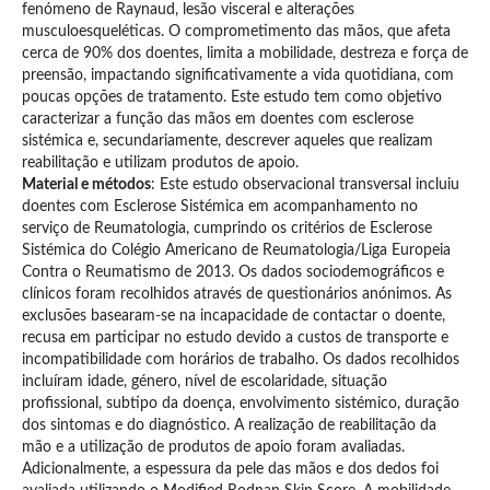
fenómeno de Raynaud, lesão visceral e alterações
musculoesqueléticas. O comprometimento das mãos, que afeta
cerca de 90% dos doentes, limita a mobilidade, destreza e força de
preensão, impactando significativamente a vida quotidiana, com
poucas opções de tratamento. Este estudo tem como objetivo
caracterizar a função das mãos em doentes com esclerose
sistémica e, secundariamente, descrever aqueles que realizam
reabilitação e utilizam produtos de apoio.
Material e métodos
: Este estudo observacional transversal incluiu
doentes com Esclerose Sistémica em acompanhamento no
serviço de Reumatologia, cumprindo os critérios de Esclerose
Sistémica do Colégio Americano de Reumatologia/Liga Europeia
Contra o Reumatismo de 2013. Os dados sociodemográficos e
clínicos foram recolhidos através de questionários anónimos. As
exclusões basearam-se na incapacidade de contactar o doente,
recusa em participar no estudo devido a custos de transporte e
incompatibilidade com horários de trabalho. Os dados recolhidos
incluíram idade, género, nível de escolaridade, situação
profissional, subtipo da doença, envolvimento sistémico, duração
dos sintomas e do diagnóstico. A realização de reabilitação da
mão e a utilização de produtos de apoio foram avaliadas.
Adicionalmente, a espessura da pele das mãos e dos dedos foi