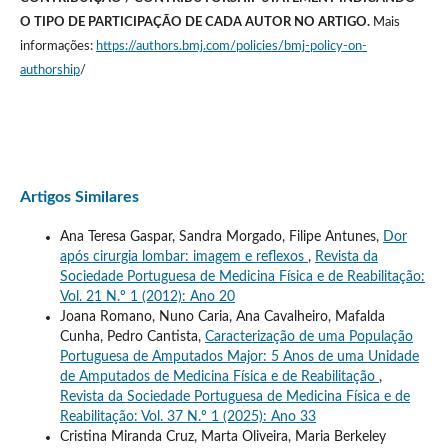
O TIPO DE PARTICIPAÇÃO DE CADA AUTOR NO ARTIGO.
Mais
informações:
https://authors.bmj.com/policies/bmj-policy-on-
authorship
/
Artigos Similares
Ana Teresa Gaspar, Sandra Morgado, Filipe Antunes,
Dor
após cirurgia lombar: imagem e reflexos
,
Revista da
Sociedade Portuguesa de Medicina Física e de Reabilitação:
Vol. 21 N.º 1 (2012): Ano 20
Joana Romano, Nuno Caria, Ana Cavalheiro, Mafalda
Cunha, Pedro Cantista,
Caracterização de uma População
Portuguesa de Amputados Major: 5 Anos de uma Unidade
de Amputados de Medicina Física e de Reabilitação
,
Revista da Sociedade Portuguesa de Medicina Física e de
Reabilitação: Vol. 37 N.º 1 (2025): Ano 33
Cristina Miranda Cruz, Marta Oliveira, Maria Berkeley