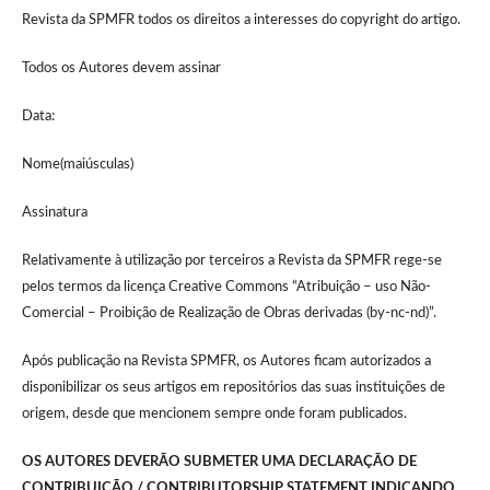
Revista da SPMFR todos os direitos a interesses do copyright do artigo.
Todos os Autores devem assinar
Data:
Nome(maiúsculas)
Assinatura
Relativamente à utilização por terceiros a Revista da SPMFR rege-se
pelos termos da licença Creative Commons “Atribuição – uso Não-
Comercial – Proibição de Realização de Obras derivadas (by-nc-nd)”.
Após publicação na Revista SPMFR, os Autores ficam autorizados a
disponibilizar os seus artigos em repositórios das suas instituições de
origem, desde que mencionem sempre onde foram publicados.
OS AUTORES DEVERÃO SUBMETER UMA DECLARAÇÃO DE
CONTRIBUIÇÃO / CONTRIBUTORSHIP STATEMENT INDICANDO