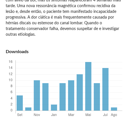
com alívio da dor, mas os sintomas reapareceram 4 semanas mais
tarde. Uma nova ressonância magnética confirmou recidiva da
lesão e, desde então, o paciente tem manifestado incapacidade
progressiva. A dor ciática é mais frequentemente causada por
hérnias discais ou estenose do canal lombar. Quando o
tratamento conservador falha, devemos suspeitar de e investigar
outras etiologias.
Downloads