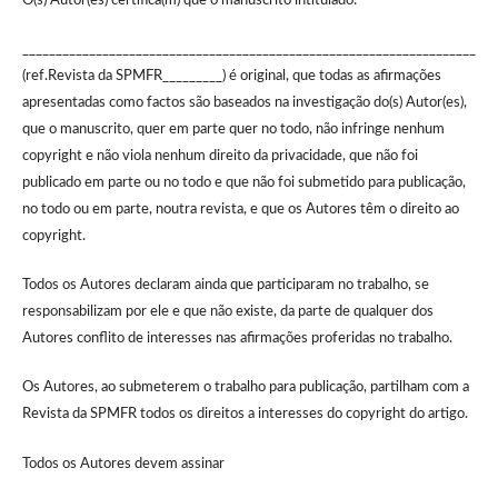
O(s) Autor(es) certifica(m) que o manuscrito intitulado:
____________________________________________________________________
(ref.Revista da SPMFR_________) é original, que todas as afirmações
apresentadas como factos são baseados na investigação do(s) Autor(es),
que o manuscrito, quer em parte quer no todo, não infringe nenhum
copyright e não viola nenhum direito da privacidade, que não foi
publicado em parte ou no todo e que não foi submetido para publicação,
no todo ou em parte, noutra revista, e que os Autores têm o direito ao
copyright.
Todos os Autores declaram ainda que participaram no trabalho, se
responsabilizam por ele e que não existe, da parte de qualquer dos
Autores conflito de interesses nas afirmações proferidas no trabalho.
Os Autores, ao submeterem o trabalho para publicação, partilham com a
Revista da SPMFR todos os direitos a interesses do copyright do artigo.
Todos os Autores devem assinar