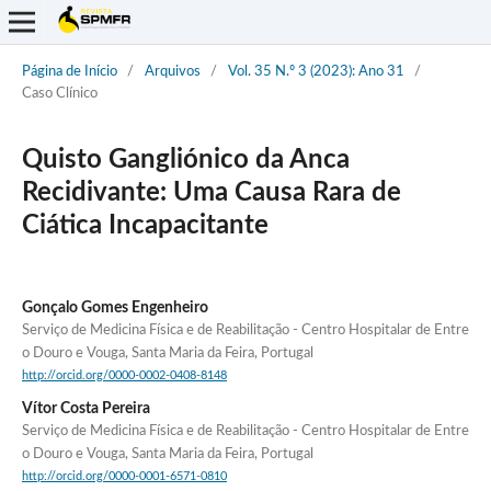
Página de Início
/
Arquivos
/
Vol. 35 N.º 3 (2023): Ano 31
/
Caso Clínico
Quisto Gangliónico da Anca
Recidivante: Uma Causa Rara de
Ciática Incapacitante
Gonçalo Gomes Engenheiro
Serviço de Medicina Física e de Reabilitação - Centro Hospitalar de Entre
o Douro e Vouga, Santa Maria da Feira, Portugal
http://orcid.org/0000-0002-0408-8148
Vítor Costa Pereira
Serviço de Medicina Física e de Reabilitação - Centro Hospitalar de Entre
o Douro e Vouga, Santa Maria da Feira, Portugal
http://orcid.org/0000-0001-6571-0810