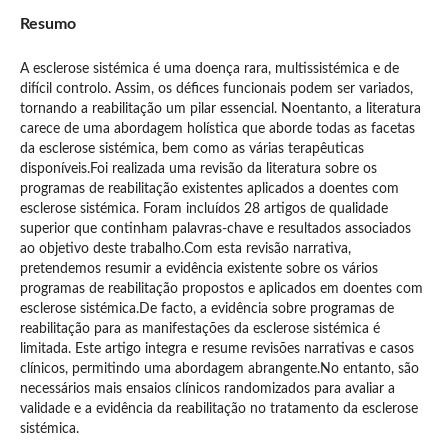
Resumo
A esclerose sistémica é uma doença rara, multissistémica e de
difícil controlo. Assim, os défices funcionais podem ser variados,
tornando a reabilitação um pilar essencial. Noentanto, a literatura
carece de uma abordagem holística que aborde todas as facetas
da esclerose sistémica, bem como as várias terapêuticas
disponíveis.Foi realizada uma revisão da literatura sobre os
programas de reabilitação existentes aplicados a doentes com
esclerose sistémica. Foram incluídos 28 artigos de qualidade
superior que continham palavras-chave e resultados associados
ao objetivo deste trabalho.Com esta revisão narrativa,
pretendemos resumir a evidência existente sobre os vários
programas de reabilitação propostos e aplicados em doentes com
esclerose sistémica.De facto, a evidência sobre programas de
reabilitação para as manifestações da esclerose sistémica é
limitada. Este artigo integra e resume revisões narrativas e casos
clínicos, permitindo uma abordagem abrangente.No entanto, são
necessários mais ensaios clínicos randomizados para avaliar a
validade e a evidência da reabilitação no tratamento da esclerose
sistémica.