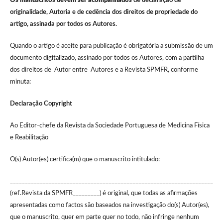
Os manuscritos devem ser acompanhados
de declaração de
originalidade, Autoria e de cedência dos direitos de propriedade do
artigo, assinada por todos os Autores.
Quando o artigo é aceite para publicação é obrigatória a submissão de um
documento digitalizado, assinado por todos os Autores, com a partilha
dos direitos de Autor entre Autores e a Revista SPMFR, conforme
minuta:
Declaração Copyright
Ao Editor-chefe da Revista da Sociedade Portuguesa de Medicina Física
e Reabilitação
O(s) Autor(es) certifica(m) que o manuscrito intitulado:
____________________________________________________________________
(ref.Revista da SPMFR_________) é original, que todas as afirmações
apresentadas como factos são baseados na investigação do(s) Autor(es),
que o manuscrito, quer em parte quer no todo, não infringe nenhum