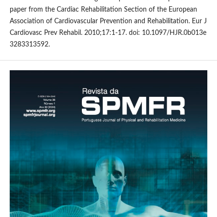
paper from the Cardiac Rehabilitation Section of the European
Association of Cardiovascular Prevention and Rehabilitation. Eur J
Cardiovasc Prev Rehabil. 2010;17:1-17. doi: 10.1097/HJR.0b013e
3283313592.