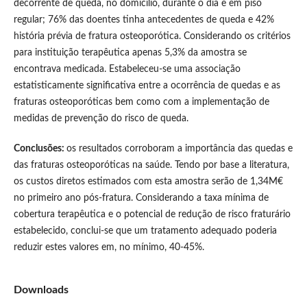
decorrente de queda, no domicílio, durante o dia e em piso
regular; 76% das doentes tinha antecedentes de queda e 42%
história prévia de fratura osteoporótica. Considerando os critérios
para instituição terapêutica apenas 5,3% da amostra se
encontrava medicada. Estabeleceu-se uma associação
estatisticamente significativa entre a ocorrência de quedas e as
fraturas osteoporóticas bem como com a implementação de
medidas de prevenção do risco de queda.
Conclusões:
os resultados corroboram a importância das quedas e
das fraturas osteoporóticas na saúde. Tendo por base a literatura,
os custos diretos estimados com esta amostra serão de 1,34M€
no primeiro ano pós-fratura. Considerando a taxa mínima de
cobertura terapêutica e o potencial de redução de risco fraturário
estabelecido, conclui-se que um tratamento adequado poderia
reduzir estes valores em, no mínimo, 40-45%.
Downloads