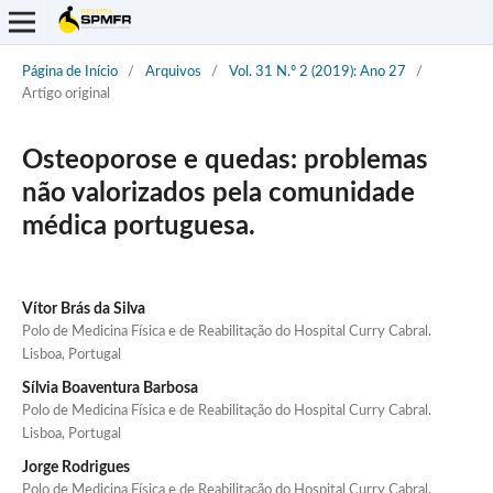
Página de Início
/
Arquivos
/
Vol. 31 N.º 2 (2019): Ano 27
/
Artigo original
Osteoporose e quedas: problemas
não valorizados pela comunidade
médica portuguesa.
Vítor Brás da Silva
Polo de Medicina Física e de Reabilitação do Hospital Curry Cabral.
Lisboa, Portugal
Sílvia Boaventura Barbosa
Polo de Medicina Física e de Reabilitação do Hospital Curry Cabral.
Lisboa, Portugal
Jorge Rodrigues
Polo de Medicina Física e de Reabilitação do Hospital Curry Cabral.