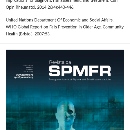
implications for diagnosis, risk assessment, and treatment. Curr
Opin Rheumatol. 2014;26(4):440-446.
United Nations Department Of Economic and Social Affairs.
WHO Global Report on Falls Prevention in Older Age. Community
Health (Bristol). 2007:53.