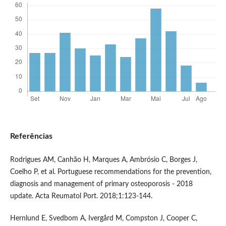
Referências
Rodrigues AM, Canhão H, Marques A, Ambrósio C, Borges J,
Coelho P, et al. Portuguese recommendations for the prevention,
diagnosis and management of primary osteoporosis - 2018
update. Acta Reumatol Port. 2018;1:123-144.
Hernlund E, Svedbom A, Ivergård M, Compston J, Cooper C,