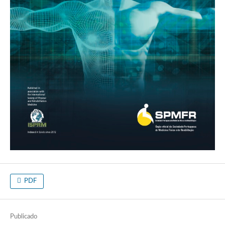
PDF
Publicado