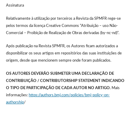
Assinatura
Relativamente à utilização por terceiros a Revista da SPMFR rege-se
pelos termos da licença Creative Commons “Atribuição – uso Não-
Comercial – Proibição de Realização de Obras derivadas (by-nc-nd)”.
Após publicação na Revista SPMFR, os Autores ficam autorizados a
disponibilizar os seus artigos em repositórios das suas instituições de
origem, desde que mencionem sempre onde foram publicados.
OS AUTORES DEVERÃO SUBMETER UMA DECLARAÇÃO DE
CONTRIBUIÇÃO / CONTRIBUTORSHIP STATEMENT INDICANDO
O TIPO DE PARTICIPAÇÃO DE CADA AUTOR NO ARTIGO.
Mais
informações:
https://authors.bmj.com/policies/bmj-policy-on-
authorship
/