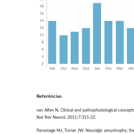
Referências
van Alfen N. Clinical and pathophysiological concept
Nat Rev Neurol. 2011;7:315-22.
Parsonage MJ, Turner JW. Neuralgic amyotrophy; the