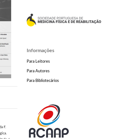
Informações
Para Leitores
Para Autores
Para Bibliotecários
da F.
gica.