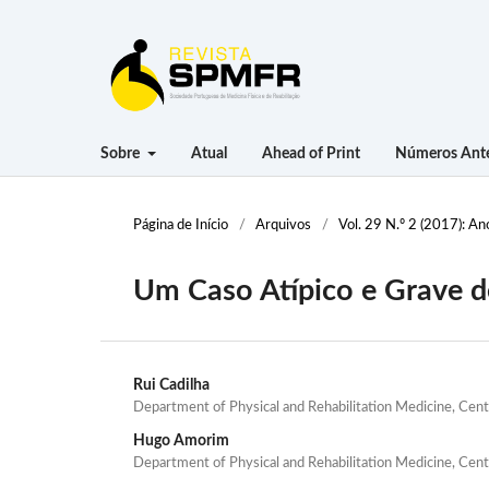
Sobre
Atual
Ahead of Print
Números Ante
Página de Início
/
Arquivos
/
Vol. 29 N.º 2 (2017): An
Um Caso Atípico e Grave d
Rui Cadilha
Department of Physical and Rehabilitation Medicine, Cent
Hugo Amorim
Department of Physical and Rehabilitation Medicine, Cent