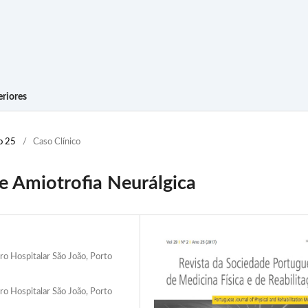
riores
o 25
/
Caso Clínico
e Amiotrofia Neurálgica
ro Hospitalar São João, Porto
ro Hospitalar São João, Porto