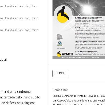
ro Hospitalar São João, Porto
ro Hospitalar São João, Porto
ro Hospitalar São João, Porto
quial
PDF
Como Citar
urner é uma síndrome
Cadilha R, Amorim H, Pinto M, Silveira F, Para
cterizada pelo início súbito
Um Caso Atípico e Grave de Amiotrofia Neurál
 de défices neurológicos