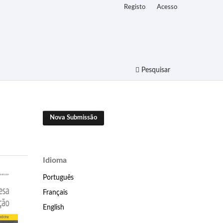
Registo
Acesso
Pesquisar
Nova Submissão
Idioma
Português
Français
English