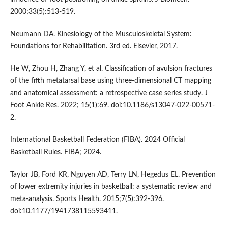
2000;33(5):513-519.
Neumann DA. Kinesiology of the Musculoskeletal System:
Foundations for Rehabilitation. 3rd ed. Elsevier, 2017.
He W, Zhou H, Zhang Y, et al. Classification of avulsion fractures
of the fifth metatarsal base using three-dimensional CT mapping
and anatomical assessment: a retrospective case series study. J
Foot Ankle Res. 2022; 15(1):69. doi:10.1186/s13047-022-00571-
2.
International Basketball Federation (FIBA). 2024 Official
Basketball Rules. FIBA; 2024.
Taylor JB, Ford KR, Nguyen AD, Terry LN, Hegedus EL. Prevention
of lower extremity injuries in basketball: a systematic review and
meta-analysis. Sports Health. 2015;7(5):392-396.
doi:10.1177/1941738115593411.