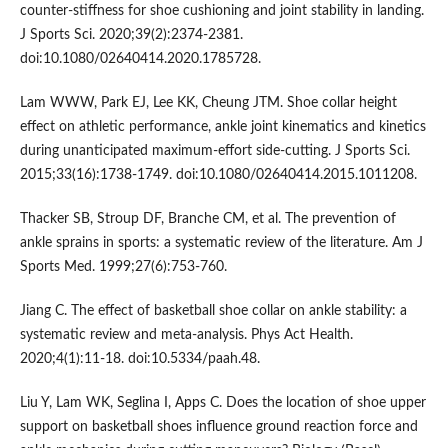
counter-stiffness for shoe cushioning and joint stability in landing.
J Sports Sci. 2020;39(2):2374-2381.
doi:10.1080/02640414.2020.1785728.
Lam WWW, Park EJ, Lee KK, Cheung JTM. Shoe collar height
effect on athletic performance, ankle joint kinematics and kinetics
during unanticipated maximum-effort side-cutting. J Sports Sci.
2015;33(16):1738-1749. doi:10.1080/02640414.2015.1011208.
Thacker SB, Stroup DF, Branche CM, et al. The prevention of
ankle sprains in sports: a systematic review of the literature. Am J
Sports Med. 1999;27(6):753-760.
Jiang C. The effect of basketball shoe collar on ankle stability: a
systematic review and meta-analysis. Phys Act Health.
2020;4(1):11-18. doi:10.5334/paah.48.
Liu Y, Lam WK, Seglina I, Apps C. Does the location of shoe upper
support on basketball shoes influence ground reaction force and