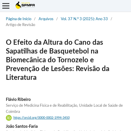
Página de Início
/
Arquivos
/
Vol. 37 N.º 3 (2025): Ano 33
/
Artigo de Revisão
O Efeito da Altura do Cano das
Sapatilhas de Basquetebol na
Biomecânica do Tornozelo e
Prevenção de Lesões: Revisão da
Literatura
Flávio Ribeiro
Serviço de Medicina Física e de Reabilitação, Unidade Local de Saúde de
Coimbra
https://orcid.org/0000-0002-1994-3450
João Santos-Faria