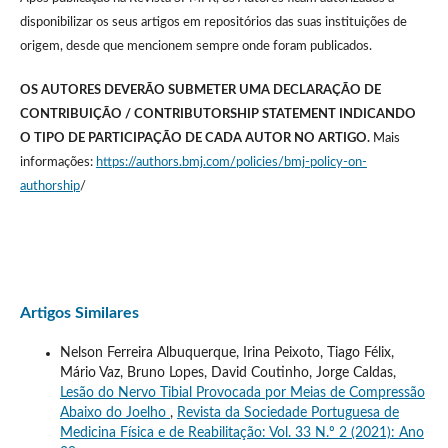
disponibilizar os seus artigos em repositórios das suas instituições de
origem, desde que mencionem sempre onde foram publicados.
OS AUTORES DEVERÃO SUBMETER UMA DECLARAÇÃO DE
CONTRIBUIÇÃO / CONTRIBUTORSHIP STATEMENT INDICANDO
O TIPO DE PARTICIPAÇÃO DE CADA AUTOR NO ARTIGO.
Mais
informações:
https://authors.bmj.com/policies/bmj-policy-on-
authorship
/
Artigos Similares
Nelson Ferreira Albuquerque, Irina Peixoto, Tiago Félix,
Mário Vaz, Bruno Lopes, David Coutinho, Jorge Caldas,
Lesão do Nervo Tibial Provocada por Meias de Compressão
Abaixo do Joelho
,
Revista da Sociedade Portuguesa de
Medicina Física e de Reabilitação: Vol. 33 N.º 2 (2021): Ano