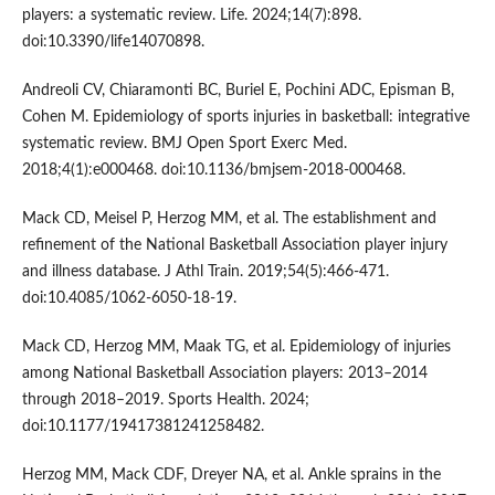
players: a systematic review. Life. 2024;14(7):898.
doi:10.3390/life14070898.
Andreoli CV, Chiaramonti BC, Buriel E, Pochini ADC, Episman B,
Cohen M. Epidemiology of sports injuries in basketball: integrative
systematic review. BMJ Open Sport Exerc Med.
2018;4(1):e000468. doi:10.1136/bmjsem-2018-000468.
Mack CD, Meisel P, Herzog MM, et al. The establishment and
refinement of the National Basketball Association player injury
and illness database. J Athl Train. 2019;54(5):466-471.
doi:10.4085/1062-6050-18-19.
Mack CD, Herzog MM, Maak TG, et al. Epidemiology of injuries
among National Basketball Association players: 2013–2014
through 2018–2019. Sports Health. 2024;
doi:10.1177/19417381241258482.
Herzog MM, Mack CDF, Dreyer NA, et al. Ankle sprains in the