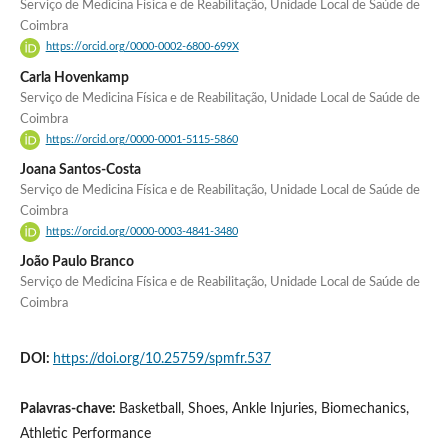
Serviço de Medicina Física e de Reabilitação, Unidade Local de Saúde de
Coimbra
https://orcid.org/0000-0002-6800-699X
Carla Hovenkamp
Serviço de Medicina Física e de Reabilitação, Unidade Local de Saúde de
Coimbra
https://orcid.org/0000-0001-5115-5860
Joana Santos-Costa
Serviço de Medicina Física e de Reabilitação, Unidade Local de Saúde de
Coimbra
https://orcid.org/0000-0003-4841-3480
João Paulo Branco
Serviço de Medicina Física e de Reabilitação, Unidade Local de Saúde de
Coimbra
DOI:
https://doi.org/10.25759/spmfr.537
Palavras-chave:
Basketball, Shoes, Ankle Injuries, Biomechanics,
Athletic Performance