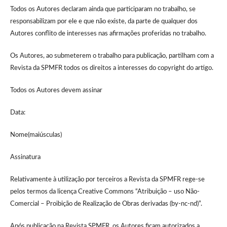
Todos os Autores declaram ainda que participaram no trabalho, se
responsabilizam por ele e que não existe, da parte de qualquer dos
Autores conflito de interesses nas afirmações proferidas no trabalho.
Os Autores, ao submeterem o trabalho para publicação, partilham com a
Revista da SPMFR todos os direitos a interesses do copyright do artigo.
Todos os Autores devem assinar
Data:
Nome(maiúsculas)
Assinatura
Relativamente à utilização por terceiros a Revista da SPMFR rege-se
pelos termos da licença Creative Commons “Atribuição – uso Não-
Comercial – Proibição de Realização de Obras derivadas (by-nc-nd)”.
Após publicação na Revista SPMFR, os Autores ficam autorizados a