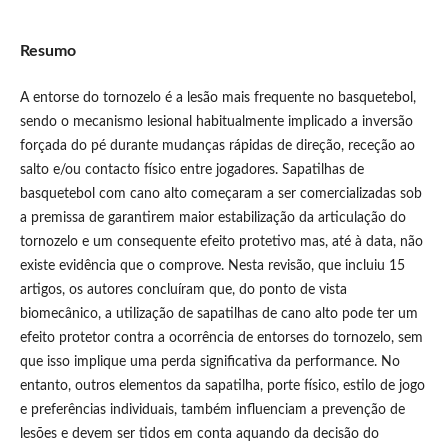
Resumo
A entorse do tornozelo é a lesão mais frequente no basquetebol,
sendo o mecanismo lesional habitualmente implicado a inversão
forçada do pé durante mudanças rápidas de direção, receção ao
salto e/ou contacto físico entre jogadores. Sapatilhas de
basquetebol com cano alto começaram a ser comercializadas sob
a premissa de garantirem maior estabilização da articulação do
tornozelo e um consequente efeito protetivo mas, até à data, não
existe evidência que o comprove. Nesta revisão, que incluiu 15
artigos, os autores concluíram que, do ponto de vista
biomecânico, a utilização de sapatilhas de cano alto pode ter um
efeito protetor contra a ocorrência de entorses do tornozelo, sem
que isso implique uma perda significativa da performance. No
entanto, outros elementos da sapatilha, porte físico, estilo de jogo
e preferências individuais, também influenciam a prevenção de
lesões e devem ser tidos em conta aquando da decisão do