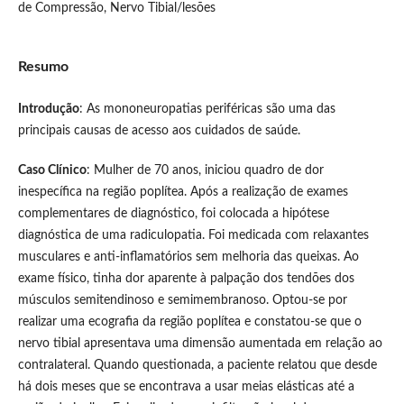
de Compressão, Nervo Tibial/lesões
Resumo
Introdução
: As mononeuropatias periféricas são uma das
principais causas de acesso aos cuidados de saúde.
Caso Clínico
: Mulher de 70 anos, iniciou quadro de dor
inespecífica na região poplítea. Após a realização de exames
complementares de diagnóstico, foi colocada a hipótese
diagnóstica de uma radiculopatia. Foi medicada com relaxantes
musculares e anti-inflamatórios sem melhoria das queixas. Ao
exame físico, tinha dor aparente à palpação dos tendões dos
músculos semitendinoso e semimembranoso. Optou-se por
realizar uma ecografia da região poplítea e constatou-se que o
nervo tibial apresentava uma dimensão aumentada em relação ao
contralateral. Quando questionada, a paciente relatou que desde
há dois meses que se encontrava a usar meias elásticas até a