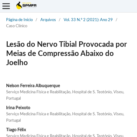
Página de Início
/
Arquivos
/
Vol. 33 N.º 2 (2021): Ano 29
/
Caso Clínico
Lesão do Nervo Tibial Provocada por
Meias de Compressão Abaixo do
Joelho
Nelson Ferreira Albuquerque
Serviço Medicina Física e Reabilitação, Hospital de S. Teotónio, Viseu,
Portugal
Irina Peixoto
Serviço Medicina Física e Reabilitação, Hospital de S. Teotónio, Viseu,
Portugal
Tiago Félix
Serviço Medicina Física e Reabilitação, Hospital de S. Teotónio, Viseu,