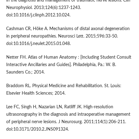
in the diagnosis and management of traumatic nerve lesions. Clin
Neurophysiol. 2013;124(6):1237-1243.
doi:10.1016/j.clinph.2012.10.024.
Cashman CR, Höke A. Mechanisms of distal axonal degeneration
in peripheral neuropathies. Neurosci Lett. 2015;596:33-50.
doi:10.1016/j.neulet.2015.01.048.
Netter FH. Atlas of Human Anatomy : [Including Student Consult
Interactive Ancillaries and Guides]. Philadelphia, Pa.: W. B.
Saunders Co.; 2014.
Braddom RL. Physical Medicine and Rehabilitation. St. Louis:
Elsevier Health Sciences; 2014.
Lee FC, Singh H, Nazarian LN, Ratliff JK. High-resolution
ultrasonography in the diagnosis and intraoperative management
of peripheral nerve lesions. J Neurosurg. 2011;114(1):206-211.
doi:10.3171/2010.2.JNS091324.