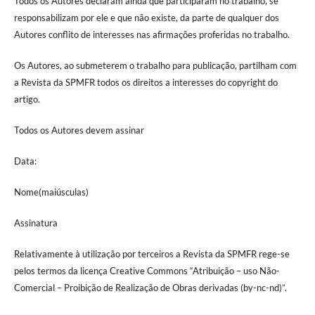
Todos os Autores declaram ainda que participaram no trabalho, se
responsabilizam por ele e que não existe, da parte de qualquer dos
Autores conflito de interesses nas afirmações proferidas no trabalho.
Os Autores, ao submeterem o trabalho para publicação, partilham com
a Revista da SPMFR todos os direitos a interesses do copyright do
artigo.
Todos os Autores devem assinar
Data:
Nome(maiúsculas)
Assinatura
Relativamente à utilização por terceiros a Revista da SPMFR rege-se
pelos termos da licença Creative Commons “Atribuição – uso Não-
Comercial – Proibição de Realização de Obras derivadas (by-nc-nd)”.