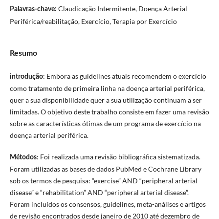
Claudicação Intermitente, Doença Arterial
Palavras-chave:
Periférica/reabilitação, Exercício, Terapia por Exercício
Resumo
: Embora as guidelines atuais recomendem o exercício
introdução
como tratamento de primeira linha na doença arterial periférica,
quer a sua disponibilidade quer a sua utilização continuam a ser
limitadas. O objetivo deste trabalho consiste em fazer uma revisão
sobre as características ótimas de um programa de exercício na
doença arterial periférica.
: Foi realizada uma revisão bibliográfica sistematizada.
Métodos
Foram utilizadas as bases de dados PubMed e Cochrane Library
sob os termos de pesquisa: “exercise” AND “peripheral arterial
disease” e “rehabilitation” AND “peripheral arterial disease”.
Foram incluídos os consensos, guidelines, meta-análises e artigos
de revisão encontrados desde janeiro de 2010 até dezembro de