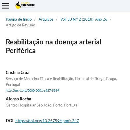
Página de Início
/
Arquivos
/
Vol. 30 N.º 2 (2018): Ano 26
/
Artigo de Revisão
Reabilitação na doença arterial
Periférica
Cristina Cruz
Serviço de Medicina Física e Reabilitação, Hospital de Braga, Braga,
Portugal
http://orcid.org/0000-0001-6927-5959
Afonso Rocha
Centro Hospitalar São João, Porto, Portugal
https://doi.org/10.25759/spmfr.247
DOI: