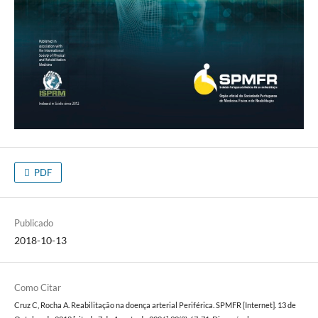
PDF
Publicado
2018-10-13
Como Citar
Cruz C, Rocha A. Reabilitação na doença arterial Periférica. SPMFR [Internet]. 13 de