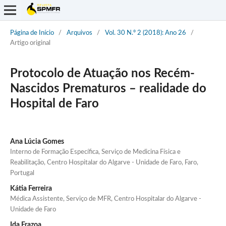
Página de Início
/
Arquivos
/
Vol. 30 N.º 2 (2018): Ano 26
/
Artigo original
Protocolo de Atuação nos Recém-
Nascidos Prematuros – realidade do
Hospital de Faro
Ana Lúcia Gomes
Interno de Formação Específica, Serviço de Medicina Física e
Reabilitação, Centro Hospitalar do Algarve - Unidade de Faro, Faro,
Portugal
Kátia Ferreira
Médica Assistente, Serviço de MFR, Centro Hospitalar do Algarve -
Unidade de Faro
Ida Frazoa