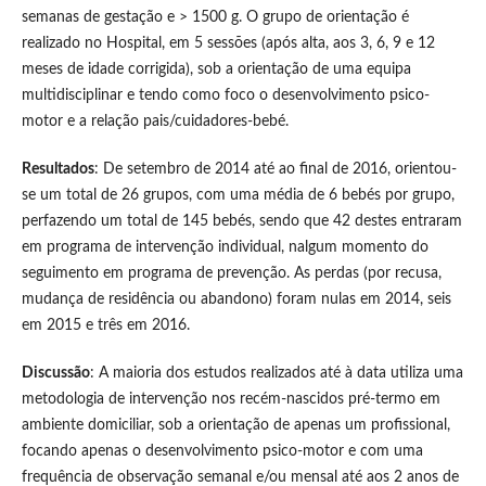
semanas de gestação e > 1500 g. O grupo de orientação é
realizado no Hospital, em 5 sessões (após alta, aos 3, 6, 9 e 12
meses de idade corrigida), sob a orientação de uma equipa
multidisciplinar e tendo como foco o desenvolvimento psico-
motor e a relação pais/cuidadores-bebé.
Resultados
: De setembro de 2014 até ao final de 2016, orientou-
se um total de 26 grupos, com uma média de 6 bebés por grupo,
perfazendo um total de 145 bebés, sendo que 42 destes entraram
em programa de intervenção individual, nalgum momento do
seguimento em programa de prevenção. As perdas (por recusa,
mudança de residência ou abandono) foram nulas em 2014, seis
em 2015 e três em 2016.
Discussão
: A maioria dos estudos realizados até à data utiliza uma
metodologia de intervenção nos recém-nascidos pré-termo em
ambiente domiciliar, sob a orientação de apenas um profissional,
focando apenas o desenvolvimento psico-motor e com uma
frequência de observação semanal e/ou mensal até aos 2 anos de