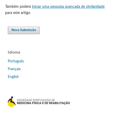
Também poderá
iniciar uma pesquisa avançada de similaridade
para este artigo.
Nova Submissão
Idioma
Português
Français
English