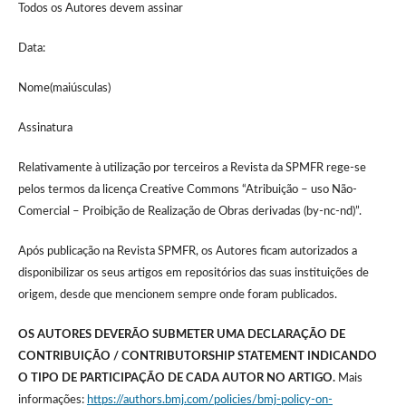
Todos os Autores devem assinar
Data:
Nome(maiúsculas)
Assinatura
Relativamente à utilização por terceiros a Revista da SPMFR rege-se
pelos termos da licença Creative Commons “Atribuição – uso Não-
Comercial – Proibição de Realização de Obras derivadas (by-nc-nd)”.
Após publicação na Revista SPMFR, os Autores ficam autorizados a
disponibilizar os seus artigos em repositórios das suas instituições de
origem, desde que mencionem sempre onde foram publicados.
OS AUTORES DEVERÃO SUBMETER UMA DECLARAÇÃO DE
CONTRIBUIÇÃO / CONTRIBUTORSHIP STATEMENT INDICANDO
O TIPO DE PARTICIPAÇÃO DE CADA AUTOR NO ARTIGO.
Mais
informações:
https://authors.bmj.com/policies/bmj-policy-on-