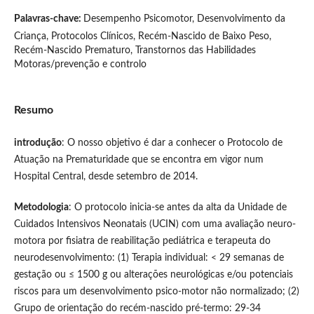
Palavras-chave:
Desempenho Psicomotor, Desenvolvimento da
Criança, Protocolos Clínicos, Recém-Nascido de Baixo Peso,
Recém-Nascido Prematuro, Transtornos das Habilidades
Motoras/prevenção e controlo
Resumo
introdução
: O nosso objetivo é dar a conhecer o Protocolo de
Atuação na Prematuridade que se encontra em vigor num
Hospital Central, desde setembro de 2014.
Metodologia
: O protocolo inicia-se antes da alta da Unidade de
Cuidados Intensivos Neonatais (UCIN) com uma avaliação neuro-
motora por fisiatra de reabilitação pediátrica e terapeuta do
neurodesenvolvimento: (1) Terapia individual: < 29 semanas de
gestação ou ≤ 1500 g ou alterações neurológicas e/ou potenciais
riscos para um desenvolvimento psico-motor não normalizado; (2)
Grupo de orientação do recém-nascido pré-termo: 29-34