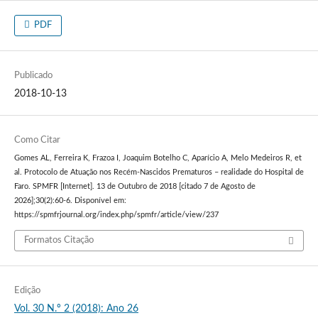
PDF
Publicado
2018-10-13
Como Citar
Gomes AL, Ferreira K, Frazoa I, Joaquim Botelho C, Aparício A, Melo Medeiros R, et
al. Protocolo de Atuação nos Recém-Nascidos Prematuros – realidade do Hospital de
Faro. SPMFR [Internet]. 13 de Outubro de 2018 [citado 7 de Agosto de
2026];30(2):60-6. Disponível em:
https://spmfrjournal.org/index.php/spmfr/article/view/237
Formatos Citação
Edição
Vol. 30 N.º 2 (2018): Ano 26