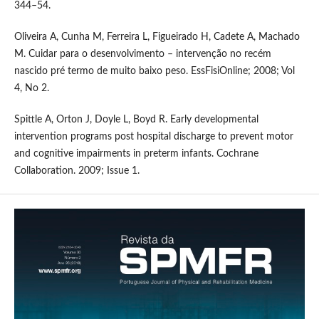
344–54.
Oliveira A, Cunha M, Ferreira L, Figueirado H, Cadete A, Machado
M. Cuidar para o desenvolvimento – intervenção no recém
nascido pré termo de muito baixo peso. EssFisiOnline; 2008; Vol
4, No 2.
Spittle A, Orton J, Doyle L, Boyd R. Early developmental
intervention programs post hospital discharge to prevent motor
and cognitive impairments in preterm infants. Cochrane
Collaboration. 2009; Issue 1.