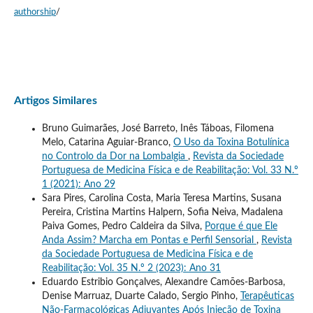
authorship
/
Artigos Similares
Bruno Guimarães, José Barreto, Inês Táboas, Filomena
Melo, Catarina Aguiar-Branco,
O Uso da Toxina Botulínica
no Controlo da Dor na Lombalgia
,
Revista da Sociedade
Portuguesa de Medicina Física e de Reabilitação: Vol. 33 N.º
1 (2021): Ano 29
Sara Pires, Carolina Costa, Maria Teresa Martins, Susana
Pereira, Cristina Martins Halpern, Sofia Neiva, Madalena
Paiva Gomes, Pedro Caldeira da Silva,
Porque é que Ele
Anda Assim? Marcha em Pontas e Perfil Sensorial
,
Revista
da Sociedade Portuguesa de Medicina Física e de
Reabilitação: Vol. 35 N.º 2 (2023): Ano 31
Eduardo Estribio Gonçalves, Alexandre Camões-Barbosa,
Denise Marruaz, Duarte Calado, Sergio Pinho,
Terapêuticas
Não-Farmacológicas Adjuvantes Após Injeção de Toxina