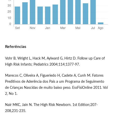
Referências
Vohr B, Wright L, Hack M, Aylward G, Hirtz D. Follow up Care of
High Risk Infants; Pediatrics 2004;114;1377-97.
Marecos C, Oliveira A, Figueriedo H, Cadete A, Cunh M. Fatores
Preditivos de Aderência dos Pais a um Programa de Seguimento
de Crianças Nascidas de muito baixo peso. EssFisiOnline 2011. Vol
2, No 1.
Nair MKC, Jain N. The High Risk Newborn. 1st Edition;207-
208,231-235.