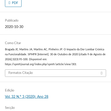
PDF
Publicado
2020-10-30
Como Citar
Bragada JE, Martins JA, Martins AC, Pinheiro JP. O Impacto da Dor Lombar Crónica
na Funcionalidade. SPMFR [Internet]. 30 de Outubro de 2020 [citado 9 de Agosto de
2026];32(3):95-100. Disponível em:
https://spmfrjournal.org/index.php/spmfr/article/view/301
Formatos Citação
Edição
Vol. 32 N.º 3 (2020): Ano 28
Secção