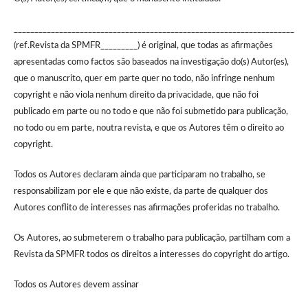
____________________________________________________________________
(ref.Revista da SPMFR_________) é original, que todas as afirmações
apresentadas como factos são baseados na investigação do(s) Autor(es),
que o manuscrito, quer em parte quer no todo, não infringe nenhum
copyright e não viola nenhum direito da privacidade, que não foi
publicado em parte ou no todo e que não foi submetido para publicação,
no todo ou em parte, noutra revista, e que os Autores têm o direito ao
copyright.
Todos os Autores declaram ainda que participaram no trabalho, se
responsabilizam por ele e que não existe, da parte de qualquer dos
Autores conflito de interesses nas afirmações proferidas no trabalho.
Os Autores, ao submeterem o trabalho para publicação, partilham com a
Revista da SPMFR todos os direitos a interesses do copyright do artigo.
Todos os Autores devem assinar