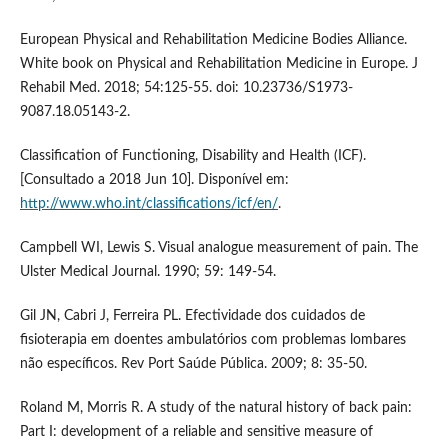
European Physical and Rehabilitation Medicine Bodies Alliance.
White book on Physical and Rehabilitation Medicine in Europe. J
Rehabil Med. 2018; 54:125-55. doi: 10.23736/S1973-
9087.18.05143-2.
Classification of Functioning, Disability and Health (ICF).
[Consultado a 2018 Jun 10]. Disponível em:
http://www.who.int/classifications/icf/en/
.
Campbell WI, Lewis S. Visual analogue measurement of pain. The
Ulster Medical Journal. 1990; 59: 149-54.
Gil JN, Cabri J, Ferreira PL. Efectividade dos cuidados de
fisioterapia em doentes ambulatórios com problemas lombares
não específicos. Rev Port Saúde Pública. 2009; 8: 35-50.
Roland M, Morris R. A study of the natural history of back pain:
Part I: development of a reliable and sensitive measure of