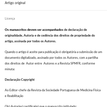
Artigo original
Licença
Os manuscritos devem ser acompanhados
de declaração de
originalidade, Autoria e de cedência dos direitos de propriedade do
artigo, assinada por todos os Autores.
Quando o artigo é aceite para publicação é obrigatória a submissão de um
documento digitalizado, assinado por todos os Autores, com a partilha
dos direitos de Autor entre Autores e a Revista SPMFR, conforme
minuta:
Declaração Copyright
Ao Editor-chefe da Revista da Sociedade Portuguesa de Medicina Física
e Reabilitação
O(s) Autor(es) certifica(m) que o manuscrito intitulado: