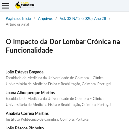
Página de Início
/
Arquivos
/
Vol. 32 N.º 3 (2020): Ano 28
/
Artigo original
O Impacto da Dor Lombar Crónica na
Funcionalidade
João Esteves Bragada
Faculdade de Medicina da Universidade de Coimbra – Clínica
Universitária de Medicina Física e Reabilitação, Coimbra, Portugal
Joana Albuquerque Martins
Faculdade de Medicina da Universidade de Coimbra – Clínica
Universitária de Medicina Física e Reabilitação, Coimbra, Portugal
Anabela Correia Martins
Instituto Politécnico de Coimbra, Coimbra, Portugal
João Páscoa Pinheiro