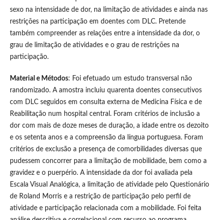
sexo na intensidade de dor, na limitação de atividades e ainda nas
restrições na participação em doentes com DLC. Pretende
também compreender as relações entre a intensidade da dor, o
grau de limitação de atividades e o grau de restrições na
participação.
Material e Métodos
: Foi efetuado um estudo transversal não
randomizado. A amostra incluiu quarenta doentes consecutivos
com DLC seguidos em consulta externa de Medicina Física e de
Reabilitação num hospital central. Foram critérios de inclusão a
dor com mais de doze meses de duração, a idade entre os dezoito
e os setenta anos e a compreensão da língua portuguesa. Foram
critérios de exclusão a presença de comorbilidades diversas que
pudessem concorrer para a limitação de mobilidade, bem como a
gravidez e o puerpério. A intensidade da dor foi avaliada pela
Escala Visual Analógica, a limitação de atividade pelo Questionário
de Roland Morris e a restrição de participação pelo perfil de
atividade e participação relacionada com a mobilidade. Foi feita
análise descritiva e correlacional com recurso ao programa