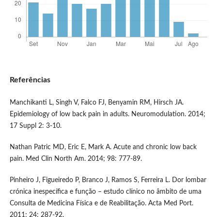
Referências
Manchikanti L, Singh V, Falco FJ, Benyamin RM, Hirsch JA.
Epidemiology of low back pain in adults. Neuromodulation. 2014;
17 Suppl 2: 3-10.
Nathan Patric MD, Eric E, Mark A. Acute and chronic low back
pain. Med Clin North Am. 2014; 98: 777-89.
Pinheiro J, Figueiredo P, Branco J, Ramos S, Ferreira L. Dor lombar
crónica inespecífica e função – estudo clínico no âmbito de uma
Consulta de Medicina Física e de Reabilitação. Acta Med Port.
2011; 24: 287-92.