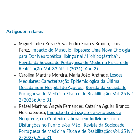
Artigos Similares
Miguel Tadeu Reis e Silva, Pedro Soares Branco, Lluis Til
Perez,
Impacto do Músculo Iliopsoas: Uma Nova Etiologia
para Dor Neuropática Ilioinguinal / Iliohipogástrica?
,
Revista da Sociedade Portuguesa de Medicina Física e de
Reabilitação: Vol. 33 N.º 1 (2021): Ano 29
Carolina Martins Moreira, Maria João Andrade,
Lesões
Medulares: Caracterização Epidemiológica da Última
Década num Hospital de Agudos
,
Revista da Sociedade
Portuguesa de Medicina Física e de Reabilitação: Vol. 35 N.º
2 (2023): Ano 31
Rafael Martins, Ângela Fernandes, Catarina Aguiar Branco,
Helena Sousa,
Impacto da Utilização de Ortóteses de
Neoprene, em Contexto Laboral, em Indivíduos com
Disfunções no Punho e/ou Mão
,
Revista da Sociedade
Portuguesa de Medicina Física e de Reabilitação: Vol. 35 N.º
2 (2023): Ano 31