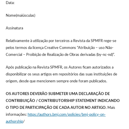
Data:
Nome(maiúsculas)
Assinatura
Relativamente à utilização por terceiros a Revista da SPMFR rege-se
pelos termos da licença Creative Commons “Atribuição – uso Não-
Comercial – Proibição de Realização de Obras derivadas (by-nc-nd)”.
Após publicação na Revista SPMFR, os Autores ficam autorizados a
disponibilizar os seus artigos em repositórios das suas instituições de
origem, desde que mencionem sempre onde foram publicados.
OS AUTORES DEVERÃO SUBMETER UMA DECLARAÇÃO DE
CONTRIBUIÇÃO / CONTRIBUTORSHIP STATEMENT INDICANDO
O TIPO DE PARTICIPAÇÃO DE CADA AUTOR NO ARTIGO.
Mais
informações:
https://authors.bmj.com/policies/bmj-policy-on-
authorship
/