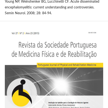
Young NP, Weinshenker BG, Lucchinetti CF. Acute disseminated
encephalomyelitis: current understanding and controversies.
Semin Neurol. 2008; 28: 84-94.