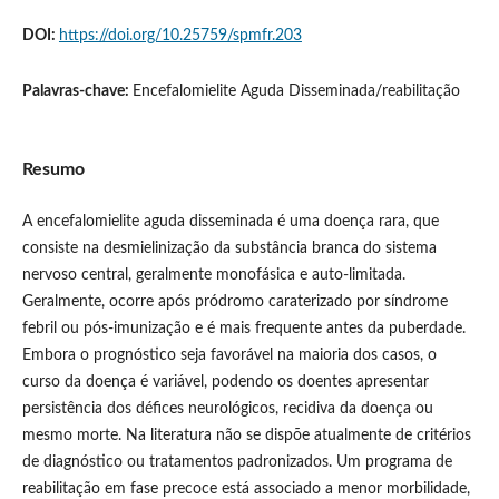
DOI:
https://doi.org/10.25759/spmfr.203
Palavras-chave:
Encefalomielite Aguda Disseminada/reabilitação
Resumo
A encefalomielite aguda disseminada é uma doença rara, que
consiste na desmielinização da substância branca do sistema
nervoso central, geralmente monofásica e auto-limitada.
Geralmente, ocorre após pródromo caraterizado por síndrome
febril ou pós-imunização e é mais frequente antes da puberdade.
Embora o prognóstico seja favorável na maioria dos casos, o
curso da doença é variável, podendo os doentes apresentar
persistência dos défices neurológicos, recidiva da doença ou
mesmo morte. Na literatura não se dispõe atualmente de critérios
de diagnóstico ou tratamentos padronizados. Um programa de
reabilitação em fase precoce está associado a menor morbilidade,