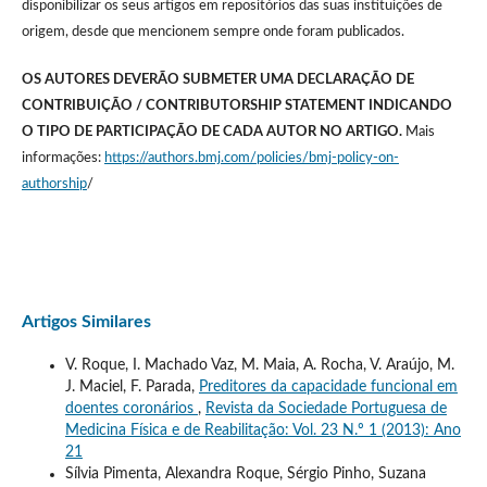
disponibilizar os seus artigos em repositórios das suas instituições de
origem, desde que mencionem sempre onde foram publicados.
OS AUTORES DEVERÃO SUBMETER UMA DECLARAÇÃO DE
CONTRIBUIÇÃO / CONTRIBUTORSHIP STATEMENT INDICANDO
O TIPO DE PARTICIPAÇÃO DE CADA AUTOR NO ARTIGO.
Mais
informações:
https://authors.bmj.com/policies/bmj-policy-on-
authorship
/
Artigos Similares
V. Roque, I. Machado Vaz, M. Maia, A. Rocha, V. Araújo, M.
J. Maciel, F. Parada,
Preditores da capacidade funcional em
doentes coronários
,
Revista da Sociedade Portuguesa de
Medicina Física e de Reabilitação: Vol. 23 N.º 1 (2013): Ano
21
Sílvia Pimenta, Alexandra Roque, Sérgio Pinho, Suzana