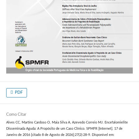
PDF
Como Citar
Alves CC, Martins Cardoso O, Maia Silva A, Azevedo Correio MJ. Encefalomielite
Disseminada Aguda: A Propósito de um Caso Clínico. SPMFR [Internet]. 17 de
Janeiro de 2016 [citado 8 de Agosto de 2026];27(2):28-9. Disponível em: