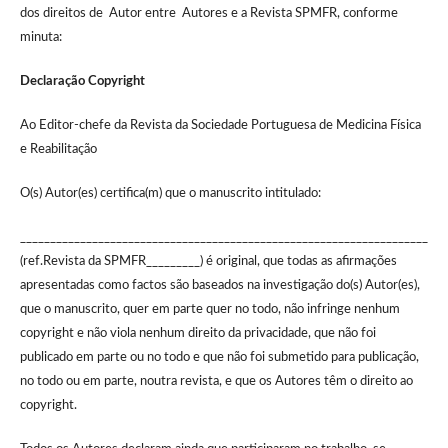
dos direitos de Autor entre Autores e a Revista SPMFR, conforme
minuta:
Declaração Copyright
Ao Editor-chefe da Revista da Sociedade Portuguesa de Medicina Física
e Reabilitação
O(s) Autor(es) certifica(m) que o manuscrito intitulado:
____________________________________________________________________
(ref.Revista da SPMFR_________) é original, que todas as afirmações
apresentadas como factos são baseados na investigação do(s) Autor(es),
que o manuscrito, quer em parte quer no todo, não infringe nenhum
copyright e não viola nenhum direito da privacidade, que não foi
publicado em parte ou no todo e que não foi submetido para publicação,
no todo ou em parte, noutra revista, e que os Autores têm o direito ao
copyright.