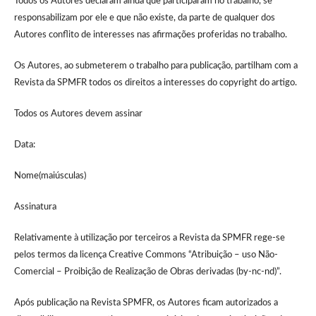
Todos os Autores declaram ainda que participaram no trabalho, se
responsabilizam por ele e que não existe, da parte de qualquer dos
Autores conflito de interesses nas afirmações proferidas no trabalho.
Os Autores, ao submeterem o trabalho para publicação, partilham com a
Revista da SPMFR todos os direitos a interesses do copyright do artigo.
Todos os Autores devem assinar
Data:
Nome(maiúsculas)
Assinatura
Relativamente à utilização por terceiros a Revista da SPMFR rege-se
pelos termos da licença Creative Commons “Atribuição – uso Não-
Comercial – Proibição de Realização de Obras derivadas (by-nc-nd)”.
Após publicação na Revista SPMFR, os Autores ficam autorizados a