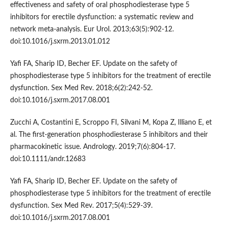
effectiveness and safety of oral phosphodiesterase type 5
inhibitors for erectile dysfunction: a systematic review and
network meta-analysis. Eur Urol. 2013;63(5):902-12.
doi:10.1016/j.sxrm.2013.01.012
Yafi FA, Sharip ID, Becher EF. Update on the safety of
phosphodiesterase type 5 inhibitors for the treatment of erectile
dysfunction. Sex Med Rev. 2018;6(2):242-52.
doi:10.1016/j.sxrm.2017.08.001
Zucchi A, Costantini E, Scroppo FI, Silvani M, Kopa Z, Illiano E, et
al. The first-generation phosphodiesterase 5 inhibitors and their
pharmacokinetic issue. Andrology. 2019;7(6):804-17.
doi:10.1111/andr.12683
Yafi FA, Sharip ID, Becher EF. Update on the safety of
phosphodiesterase type 5 inhibitors for the treatment of erectile
dysfunction. Sex Med Rev. 2017;5(4):529-39.
doi:10.1016/j.sxrm.2017.08.001