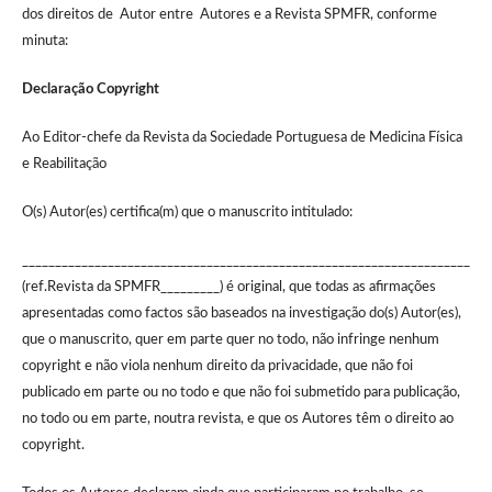
dos direitos de Autor entre Autores e a Revista SPMFR, conforme
minuta:
Declaração Copyright
Ao Editor-chefe da Revista da Sociedade Portuguesa de Medicina Física
e Reabilitação
O(s) Autor(es) certifica(m) que o manuscrito intitulado:
____________________________________________________________________
(ref.Revista da SPMFR_________) é original, que todas as afirmações
apresentadas como factos são baseados na investigação do(s) Autor(es),
que o manuscrito, quer em parte quer no todo, não infringe nenhum
copyright e não viola nenhum direito da privacidade, que não foi
publicado em parte ou no todo e que não foi submetido para publicação,
no todo ou em parte, noutra revista, e que os Autores têm o direito ao
copyright.