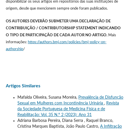
disponibilizar os seus artigos em repositórios das suas instituições de
origem, desde que mencionem sempre onde foram publicados.
OS AUTORES DEVERÃO SUBMETER UMA DECLARAÇÃO DE
CONTRIBUIÇÃO / CONTRIBUTORSHIP STATEMENT INDICANDO
O TIPO DE PARTICIPAÇÃO DE CADA AUTOR NO ARTIGO.
Mais
informações:
https://authors.bmj.com/policies/bmj-policy-on-
authorship
/
Artigos Similares
Mafalda Oliveira, Susana Moreira,
Prevalência de Disfunção
Sexual em Mulheres com Incontinência Urinária
,
Revista
da Sociedade Portuguesa de Medicina Física e de
Reabilitação: Vol. 35 N.º 2 (2023): Ano 31
Adriana Barbosa Pereira, Diana Serra , Raquel Branco,
Cristina Marques Baptista, João Paulo Castro,
A Infiltração