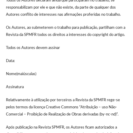
Todos os Autores declaram ainda que participaram no trabalho, se
responsabilizam por ele e que não existe, da parte de qualquer dos
Autores conflito de interesses nas afirmações proferidas no trabalho.
Os Autores, ao submeterem o trabalho para publicação, partilham com a
Revista da SPMFR todos os direitos a interesses do copyright do artigo.
Todos os Autores devem assinar
Data:
Nome(maiúsculas)
Assinatura
Relativamente à utilização por terceiros a Revista da SPMFR rege-se
pelos termos da licença Creative Commons “Atribuição – uso Não-
Comercial – Proibição de Realização de Obras derivadas (by-nc-nd)”.
Após publicação na Revista SPMFR, os Autores ficam autorizados a