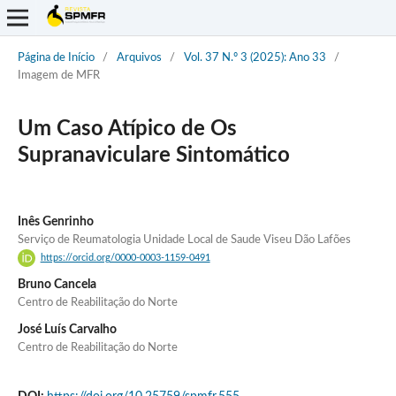
Página de Início
/
Arquivos
/
Vol. 37 N.º 3 (2025): Ano 33
/
Imagem de MFR
Um Caso Atípico de Os
Supranaviculare Sintomático
Inês Genrinho
Serviço de Reumatologia Unidade Local de Saude Viseu Dão Lafões
https://orcid.org/0000-0003-1159-0491
Bruno Cancela
Centro de Reabilitação do Norte
José Luís Carvalho
Centro de Reabilitação do Norte