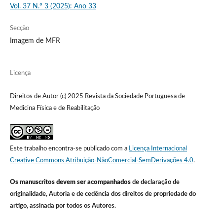
Vol. 37 N.º 3 (2025): Ano 33
Secção
Imagem de MFR
Licença
Direitos de Autor (c) 2025 Revista da Sociedade Portuguesa de
Medicina Física e de Reabilitação
Este trabalho encontra-se publicado com a
Licença Internacional
Creative Commons Atribuição-NãoComercial-SemDerivações 4.0
.
Os manuscritos devem ser acompanhados
de declaração de
originalidade, Autoria e de cedência dos direitos de propriedade do
artigo, assinada por todos os Autores.