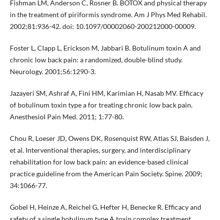
Fishman LM, Anderson C, Rosner B. BOTOX and physical therapy
in the treatment of piriformis syndrome. Am J Phys Med Rehabil.
2002;81:936-42. doi: 10.1097/00002060-200212000-00009.
Foster L, Clapp L, Erickson M, Jabbari B. Botulinum toxin A and
chronic low back pain: a randomized, double-blind study.
Neurology. 2001;56:1290-3.
Jazayeri SM, Ashraf A, Fini HM, Karimian H, Nasab MV. Efficacy
of botulinum toxin type a for treating chronic low back pain.
Anesthesiol Pain Med. 2011; 1:77-80.
Chou R, Loeser JD, Owens DK, Rosenquist RW, Atlas SJ, Baisden J,
et al. Interventional therapies, surgery, and interdisciplinary
rehabilitation for low back pain: an evidence-based clinical
practice guideline from the American Pain Society. Spine. 2009;
34:1066-77.
Gobel H, Heinze A, Reichel G, Hefter H, Benecke R. Efficacy and
safety of a single botulinum type A toxin complex treatment