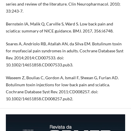
series and review of the literature. Clin Neuropharmacol. 2010;
33:243-7.
Bernstein IA, Malik Q, Carville S, Ward S. Low back pain and
sciatica: summary of NICE guidance. BMJ. 2017, 356:i6748.
Soares A, Andriolo RB, Atallah AN, da Silva EM. Botulinum toxin
for myofascial pain syndromes in adults. Cochrane Database Syst
Rev. 2014;2014:CD007533. doi:
10.1002/14651858.CD007533.pub3.
Waseem Z, Boulias C, Gordon A, Ismail F, Sheean G, Furlan AD.
Botulinum toxin injections for low-back pain and sciatica.
Cochrane Database Syst Rev. 2011:CD008257. doi:
10.1002/14651858.CD008257.pub2.