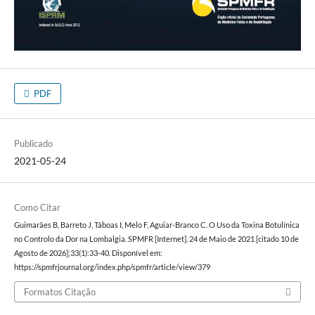
PDF
Publicado
2021-05-24
Como Citar
Guimarães B, Barreto J, Táboas I, Melo F, Aguiar-Branco C. O Uso da Toxina Botulínica
no Controlo da Dor na Lombalgia. SPMFR [Internet]. 24 de Maio de 2021 [citado 10 de
Agosto de 2026];33(1):33-40. Disponível em:
https://spmfrjournal.org/index.php/spmfr/article/view/379
Formatos Citação