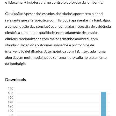
e lidocaína) + fisioterapia, no controlo doloroso da lombalgia.
: Apesar dos estudos abordados apontarem o papel
Conclusão
relevante que a terapêutica com TB pode apresentar na lombalgia,
a consolidação das conclusões encontradas necessita de evidência
científica com maior qualidade, nomeadamente de ensaios
clínicos randomizados com maior tamanho amostral, com
standardização dos outcomes avaliados e protocolos de
intervenção detalhados. A terapêutica com TB, integrada numa
abordagem multimodal, pode ser uma mais-valia no tratamento
da lombalgia.
Downloads