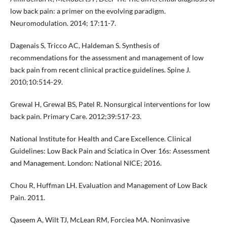
low back pain: a primer on the evolving paradigm.
Neuromodulation. 2014; 17:11-7.
Dagenais S, Tricco AC, Haldeman S. Synthesis of
recommendations for the assessment and management of low
back pain from recent clinical practice guidelines. Spine J.
2010;10:514-29.
Grewal H, Grewal BS, Patel R. Nonsurgical interventions for low
back pain. Primary Care. 2012;39:517-23.
National Institute for Health and Care Excellence. Clinical
Guidelines: Low Back Pain and Sciatica in Over 16s: Assessment
and Management. London: National NICE; 2016.
Chou R, Huffman LH. Evaluation and Management of Low Back
Pain. 2011.
Qaseem A, Wilt TJ, McLean RM, Forciea MA. Noninvasive