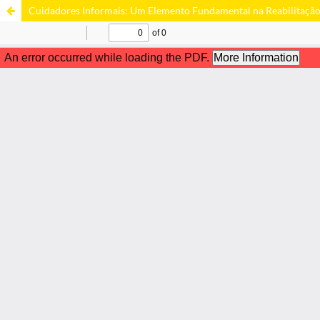
Cuidadores Informais: Um Elemento Fundamental na Reabilitaçã