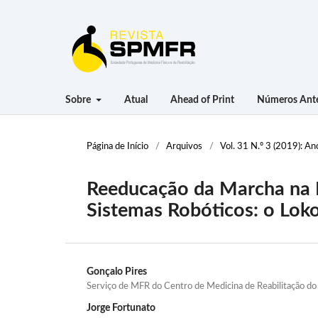
Sobre
Atual
Ahead of Print
Números Ante
Página de Início
/
Arquivos
/
Vol. 31 N.º 3 (2019): An
Reeducação da Marcha na L
Sistemas Robóticos: o L
Gonçalo Pires
Serviço de MFR do Centro de Medicina de Reabilitação do
Jorge Fortunato