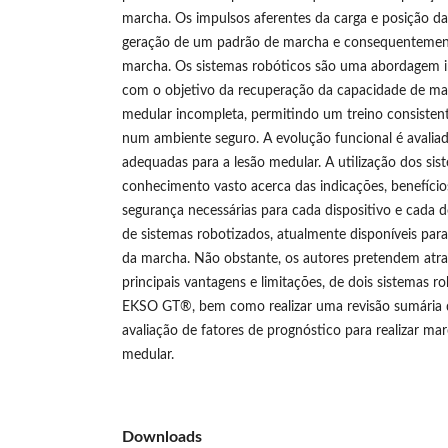
marcha. Os impulsos aferentes da carga e posição da
geração de um padrão de marcha e consequentement
marcha. Os sistemas robóticos são uma abordagem i
com o objetivo da recuperação da capacidade de m
medular incompleta, permitindo um treino consistent
num ambiente seguro. A evolução funcional é avaliada
adequadas para a lesão medular. A utilização dos si
conhecimento vasto acerca das indicações, benefício
segurança necessárias para cada dispositivo e cada d
de sistemas robotizados, atualmente disponíveis para 
da marcha. Não obstante, os autores pretendem atrav
principais vantagens e limitações, de dois sistemas 
EKSO GT®, bem como realizar uma revisão sumária da
avaliação de fatores de prognóstico para realizar m
medular.
Downloads