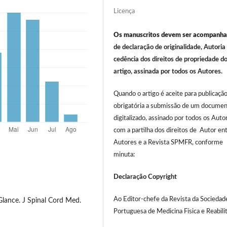
Licença
Os manuscritos devem ser acompanh
de declaração de originalidade, Autoria
cedência dos direitos de propriedade d
artigo, assinada por todos os Autores.
Quando o artigo é aceite para publicação
obrigatória a submissão de um docume
digitalizado, assinado por todos os Auto
com a partilha dos direitos de Autor en
Autores e a Revista SPMFR, conforme
minuta:
Declaração Copyright
Ao Editor-chefe da Revista da Sociedad
 Glance. J Spinal Cord Med.
Portuguesa de Medicina Física e Reabili