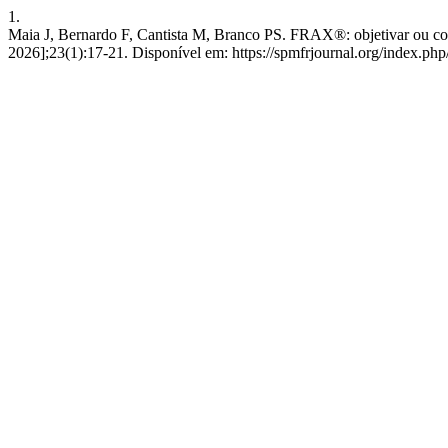
1.
Maia J, Bernardo F, Cantista M, Branco PS. FRAX®: objetivar ou con
2026];23(1):17-21. Disponível em: https://spmfrjournal.org/index.php