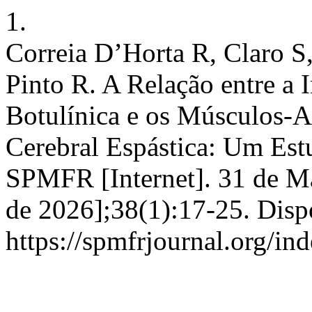
1.
Correia D’Horta R, Claro S
Pinto R. A Relação entre a
Botulínica e os Músculos-A
Cerebral Espástica: Um Est
SPMFR [Internet]. 31 de Ma
de 2026];38(1):17-25. Disp
https://spmfrjournal.org/in