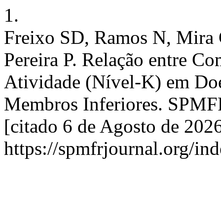
1.
Freixo SD, Ramos N, Mira 
Pereira P. Relação entre Co
Atividade (Nível-K) em Do
Membros Inferiores. SPMFR
[citado 6 de Agosto de 202
https://spmfrjournal.org/in