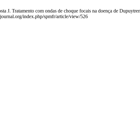
osta J. Tratamento com ondas de choque focais na doença de Dupuytren
rjournal.org/index.php/spmfr/article/view/526