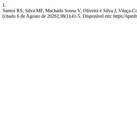
1.
Santos RS, Silva MF, Machado Sousa V, Oliveira e Silva J, Vilaça-C
[citado 6 de Agosto de 2026];38(1):41-5. Disponível em: https://spmf