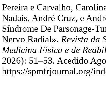
Pereira e Carvalho, Carolin
Nadais, André Cruz, e And
Síndrome De Parsonage-Tu
Nervo Radial».
Revista da 
Medicina Física e de Reabi
2026): 51–53. Acedido Ago
https://spmfrjournal.org/in