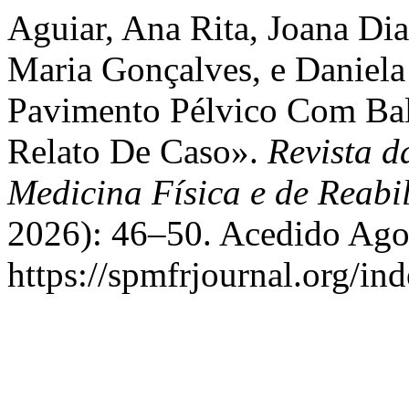
Aguiar, Ana Rita, Joana Di
Maria Gonçalves, e Daniela
Pavimento Pélvico Com Balã
Relato De Caso».
Revista d
Medicina Física e de Reabi
2026): 46–50. Acedido Ago
https://spmfrjournal.org/in