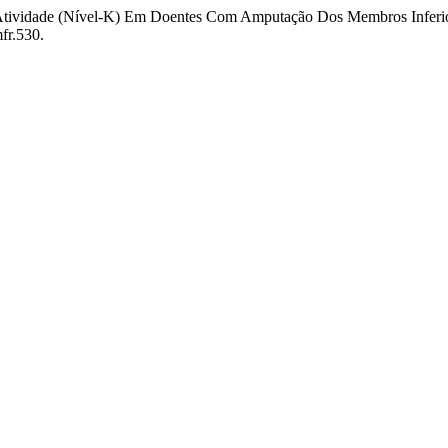
De Atividade (Nível-K) Em Doentes Com Amputação Dos Membros Inferi
fr.530.