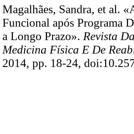
Magalhães, Sandra, et al. 
Funcional após Programa De
a Longo Prazo».
Revista D
Medicina Física E De Reabi
2014, pp. 18-24, doi:10.25