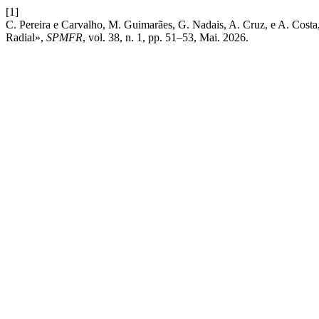
[1]
C. Pereira e Carvalho, M. Guimarães, G. Nadais, A. Cruz, e A. Co
Radial»,
SPMFR
, vol. 38, n. 1, pp. 51–53, Mai. 2026.