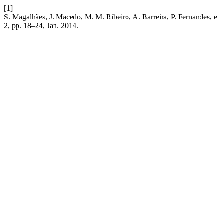
[1]
S. Magalhães, J. Macedo, M. M. Ribeiro, A. Barreira, P. Fernandes,
2, pp. 18–24, Jan. 2014.