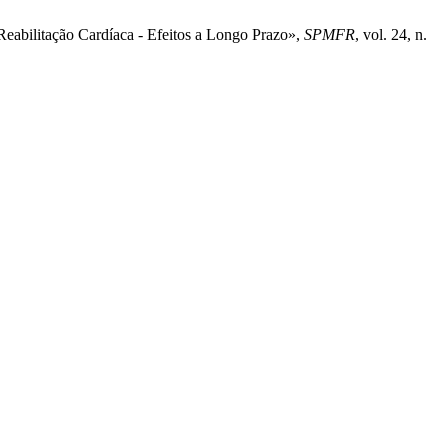
Reabilitação Cardíaca - Efeitos a Longo Prazo»,
SPMFR
, vol. 24, n.