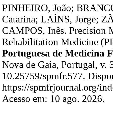
PINHEIRO, João; BRANC
Catarina; LAÍNS, Jorge; 
CAMPOS, Inês. Precision M
Rehabilitation Medicine (
Portuguesa de Medicina Fí
Nova de Gaia, Portugal, v. 
10.25759/spmfr.577. Dispo
https://spmfrjournal.org/in
Acesso em: 10 ago. 2026.