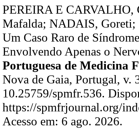
PEREIRA E CARVALHO, C
Mafalda; NADAIS, Goreti;
Um Caso Raro de Síndrome 
Envolvendo Apenas o Nerv
Portuguesa de Medicina Fí
Nova de Gaia, Portugal, v. 
10.25759/spmfr.536. Dispo
https://spmfrjournal.org/in
Acesso em: 6 ago. 2026.