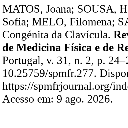
MATOS, Joana; SOUSA, He
Sofia; MELO, Filomena; S
Congénita da Clavícula.
Re
de Medicina Física e de R
Portugal, v. 31, n. 2, p. 24
10.25759/spmfr.277. Dispo
https://spmfrjournal.org/in
Acesso em: 9 ago. 2026.