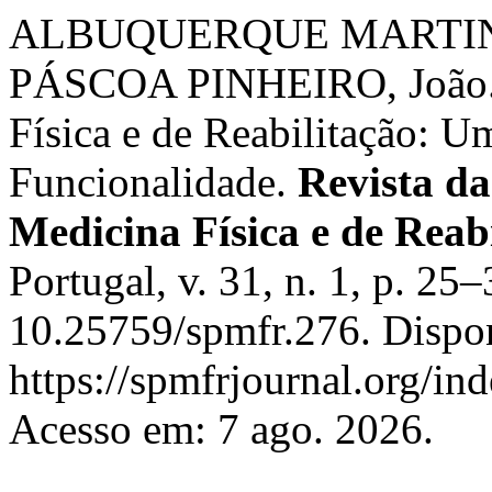
ALBUQUERQUE MARTINS, 
PÁSCOA PINHEIRO, João. H
Física e de Reabilitação: U
Funcionalidade.
Revista d
Medicina Física e de Reab
Portugal, v. 31, n. 1, p. 25
10.25759/spmfr.276. Dispo
https://spmfrjournal.org/in
Acesso em: 7 ago. 2026.