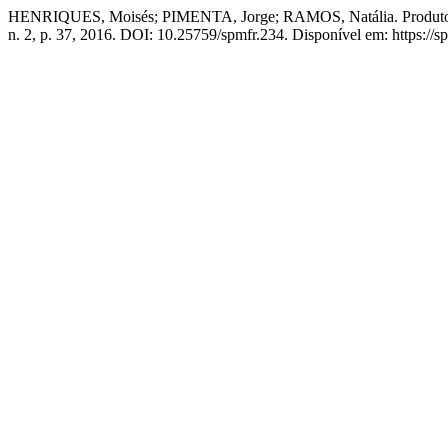
HENRIQUES, Moisés; PIMENTA, Jorge; RAMOS, Natália. Produtos
n. 2, p. 37, 2016. DOI: 10.25759/spmfr.234. Disponível em: https://s