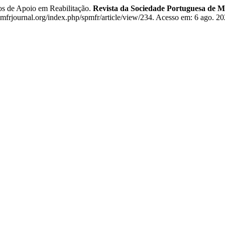
 de Apoio em Reabilitação.
Revista da Sociedade Portuguesa de Me
pmfrjournal.org/index.php/spmfr/article/view/234. Acesso em: 6 ago. 20