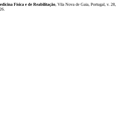
dicina Física e de Reabilitação
, Vila Nova de Gaia, Portugal, v. 28,
26.