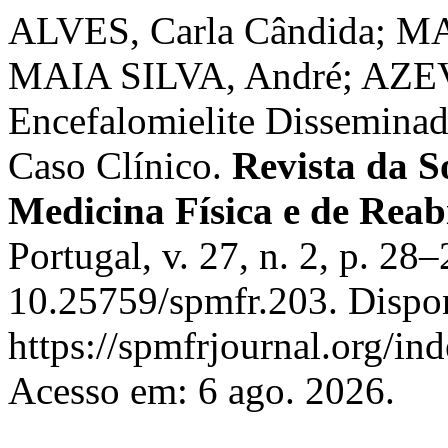
ALVES, Carla Cândida; 
MAIA SILVA, André; AZE
Encefalomielite Dissemina
Caso Clínico.
Revista da S
Medicina Física e de Reab
Portugal, v. 27, n. 2, p. 28
10.25759/spmfr.203. Dispo
https://spmfrjournal.org/in
Acesso em: 6 ago. 2026.