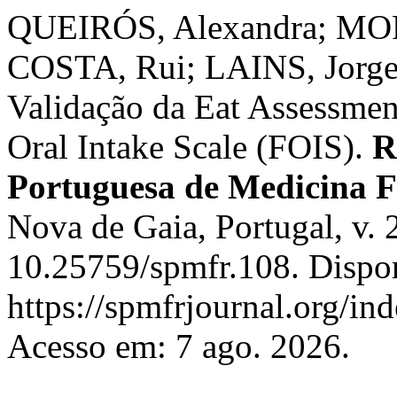
QUEIRÓS, Alexandra; MOR
COSTA, Rui; LAINS, Jorge.
Validação da Eat Assessmen
Oral Intake Scale (FOIS).
R
Portuguesa de Medicina Fí
Nova de Gaia, Portugal, v. 
10.25759/spmfr.108. Dispo
https://spmfrjournal.org/in
Acesso em: 7 ago. 2026.