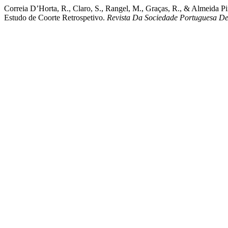
Correia D’Horta, R., Claro, S., Rangel, M., Graças, R., & Almeida P
Estudo de Coorte Retrospetivo.
Revista Da Sociedade Portuguesa De