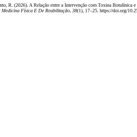
into, R. (2026). A Relação entre a Intervenção com Toxina Botulínica
 Medicina Física E De Reabilitação
,
38
(1), 17–25. https://doi.org/10