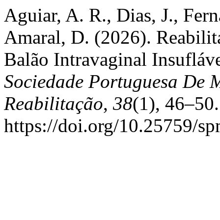
Aguiar, A. R., Dias, J., Fe
Amaral, D. (2026). Reabili
Balão Intravaginal Insufláv
Sociedade Portuguesa De M
Reabilitação
,
38
(1), 46–50.
https://doi.org/10.25759/sp