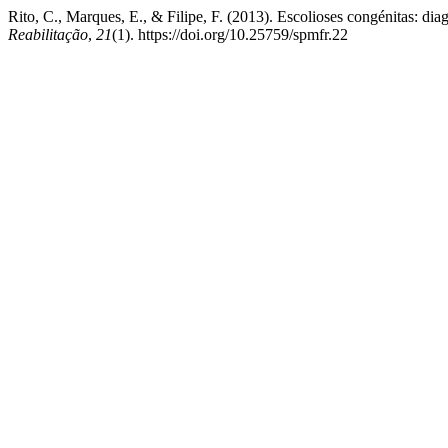
Rito, C., Marques, E., & Filipe, F. (2013). Escolioses congénitas: dia
Reabilitação
,
21
(1). https://doi.org/10.25759/spmfr.22