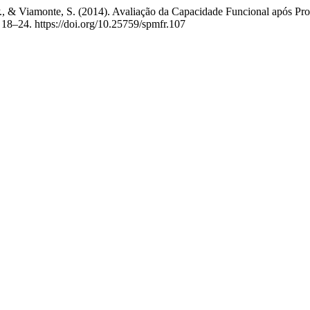
 P., & Viamonte, S. (2014). Avaliação da Capacidade Funcional após Pr
, 18–24. https://doi.org/10.25759/spmfr.107