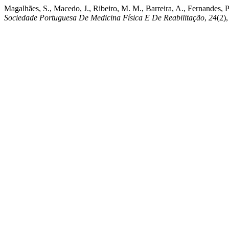
Magalhães, S., Macedo, J., Ribeiro, M. M., Barreira, A., Fernandes,
Sociedade Portuguesa De Medicina Física E De Reabilitação
,
24
(2)