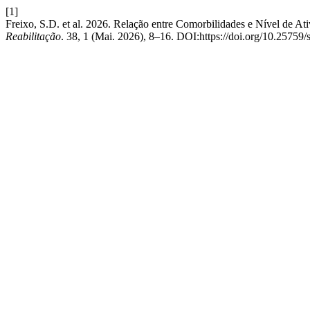
[1]
Freixo, S.D. et al. 2026. Relação entre Comorbilidades e Nível de
Reabilitação
. 38, 1 (Mai. 2026), 8–16. DOI:https://doi.org/10.25759/