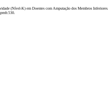
 Atividade (Nível-K) em Doentes com Amputação dos Membros Inferiores
spmfr.530.