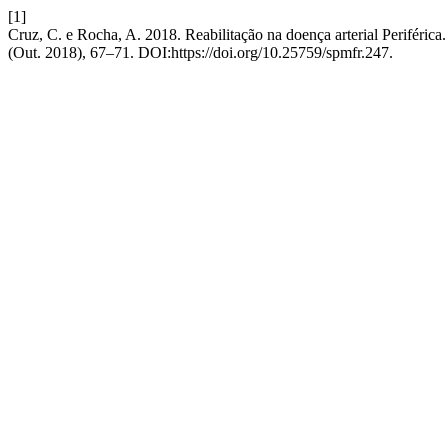
[1]
Cruz, C. e Rocha, A. 2018. Reabilitação na doença arterial Periférica
(Out. 2018), 67–71. DOI:https://doi.org/10.25759/spmfr.247.