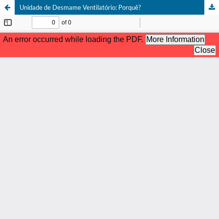
Unidade de Desmame Ventilatório: Porquê?