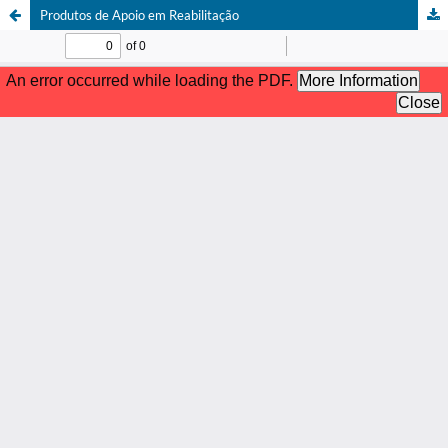
Produtos de Apoio em Reabilitação